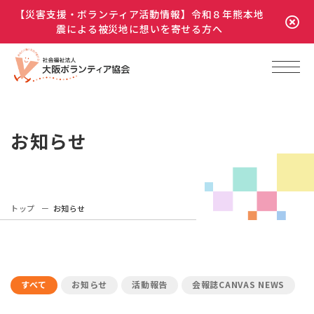
【災害支援・ボランティア活動情報】令和８年熊本地
震による被災地に想いを寄せる方へ
お知らせ
トップ
お知らせ
すべて
お知らせ
活動報告
会報誌CANVAS NEWS