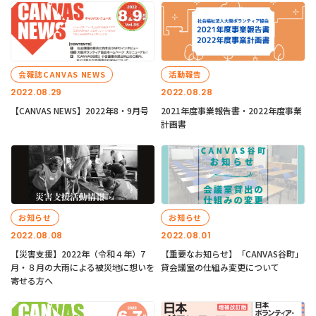
会報誌CANVAS NEWS
活動報告
2022.08.29
2022.08.28
【CANVAS NEWS】2022年8・9月号
2021年度事業報告書・2022年度事業
計画書
お知らせ
お知らせ
2022.08.08
2022.08.01
【災害支援】2022年（令和４年）7
【重要なお知らせ】「CANVAS谷町」
月・８月の大雨による被災地に想いを
貸会議室の仕組み変更について
寄せる方へ