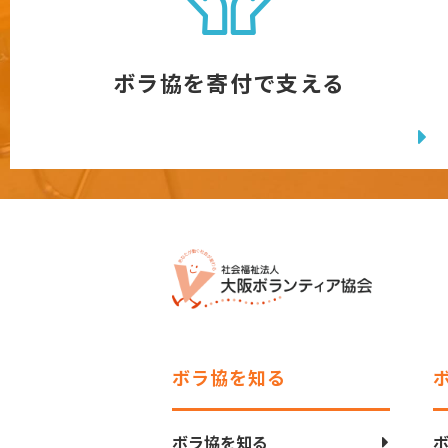
ボラ協を寄付で支える
ボラ協を知る
ボラ協を知る