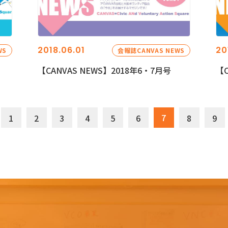
2018.06.01
20
WS
会報誌CANVAS NEWS
【CANVAS NEWS】2018年6・7月号
【C
7
1
2
3
4
5
6
8
9