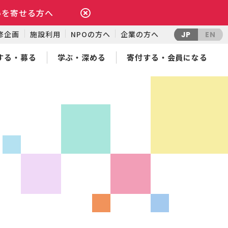
いを寄せる方へ
修企画
施設利用
NPOの方へ
企業の方へ
JP
EN
する・募る
学ぶ・深める
寄付する・会員になる