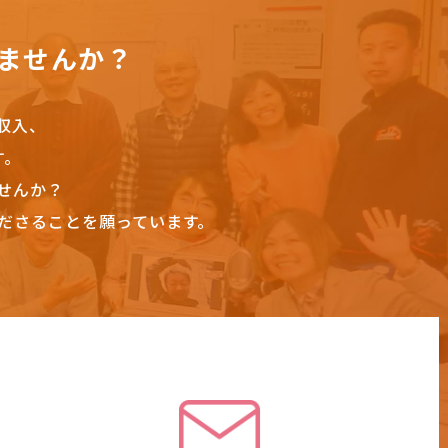
ませんか？
収入、
す。
せんか？
ださることを願っています。