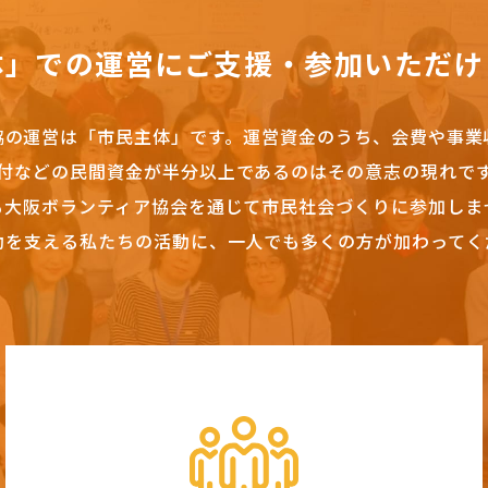
体」での運営にご支援・参加いただけ
協の運営は「市民主体」です。
運営資金のうち、会費や事業
付などの民間資金が半分以上であるのはその意志の現れで
も大阪ボランティア協会を通じて市民社会づくりに参加しま
動を支える私たちの活動に、一人でも多くの方が加わってく