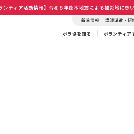
ランティア活動情報】令和８年熊本地震による被災地に想
新着情報
講師派遣・研
ボラ協を知る
ボランティア