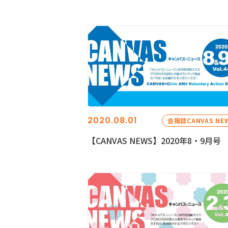
2020.08.01
会報誌CANVAS NE
【CANVAS NEWS】2020年8・9月号