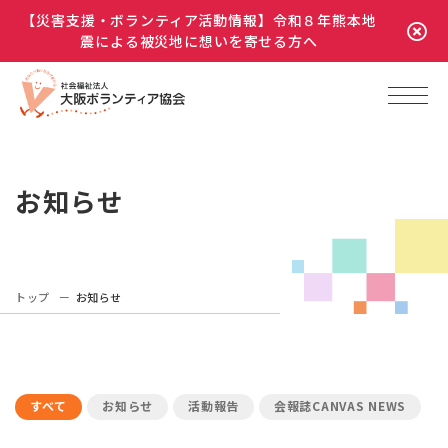
【災害支援・ボランティア活動情報】令和８年熊本地
震による被災地に想いを寄せる方へ
お知らせ
トップ
お知らせ
すべて
お知らせ
活動報告
会報誌CANVAS NEWS