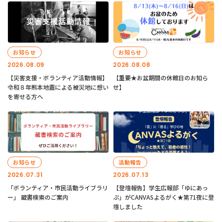
お知らせ
お知らせ
2026.08.09
2026.08.08
【災害支援・ボランティア活動情報】
【重要★お盆期間の休館日のお知ら
令和８年熊本地震による被災地に想い
せ】
を寄せる方へ
お知らせ
活動報告
2026.07.31
2026.07.13
「ボランティア・市民活動ライブラリ
【登壇報告】学生広報部「ゆにあっ
ー」 蔵書検索のご案内
ぷ」がCANVASよるがく★第71夜に登
壇しました