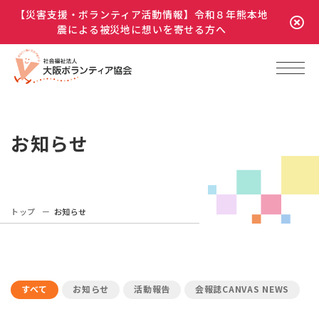
【災害支援・ボランティア活動情報】令和８年熊本地
震による被災地に想いを寄せる方へ
お知らせ
トップ
お知らせ
すべて
お知らせ
活動報告
会報誌CANVAS NEWS