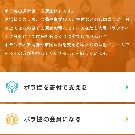
ボラ協の運営は「市民主体」です。
運営資金のうち、会費や事業収入、
寄付などの民間資金が半分
以上であるのはその意志の現れです。
あなたも大阪ボランティ
ア協会を通じて市民社会づくりに参加しませんか？
ボランティア活動や市民活動を支える私たちの活動に、一人で
も多くの方が加わってくださることを願っています。
ボラ協を寄付で支える
ボラ協の会員になる