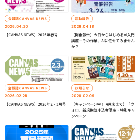
会報誌CANVAS NEWS
活動報告
2026.04.20
2026.04.18
【CANVAS NEWS】2026年春号
【開催報告】今日からはじめるAI入門
講座－その作業、AIに任せてみません
か？
会報誌CANVAS NEWS
お知らせ
2026.02.28
2026.02.09
【CANVAS NEWS】2026年2・3月号
【キャンペーン中！ 4月末まで】「ウ
ォロ」新規購読申込者限定・特別キャ
ンペーン