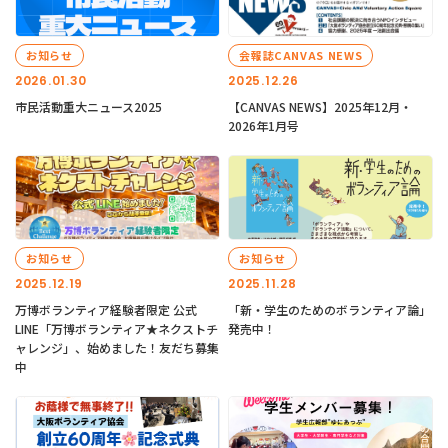
お知らせ
会報誌CANVAS NEWS
2026.01.30
2025.12.26
市民活動重大ニュース2025
【CANVAS NEWS】2025年12月・
2026年1月号
お知らせ
お知らせ
2025.12.19
2025.11.28
万博ボランティア経験者限定 公式
「新・学生のためのボランティア論」
LINE「万博ボランティア★ネクストチ
発売中！
ャレンジ」、始めました！友だち募集
中