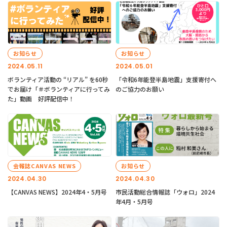
お知らせ
お知らせ
2024.05.11
2024.05.01
ボランティア活動の “リアル” を60秒
「令和6年能登半島地震」支援寄付へ
でお届け「＃ボランティアに行ってみ
のご協力のお願い
た」動画 好評配信中！
会報誌CANVAS NEWS
お知らせ
2024.04.30
2024.04.30
【CANVAS NEWS】2024年4・5月号
市民活動総合情報誌「ウォロ」2024
年4月・5月号