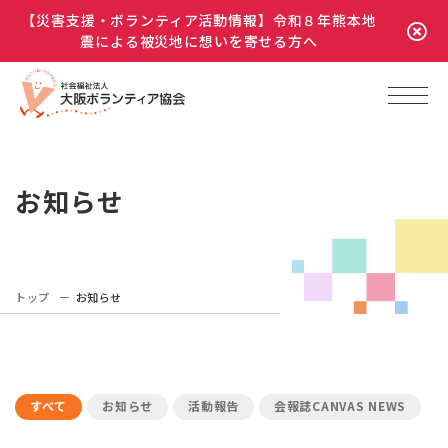
【災害支援・ボランティア活動情報】令和８年熊本地
震による被災地に想いを寄せる方へ
お知らせ
トップ
お知らせ
すべて
お知らせ
活動報告
会報誌CANVAS NEWS