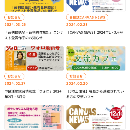
お知らせ
会報誌CANVAS NEWS
2024.03.25
2024.02.28
「裁判傍聴記・裁判員体験記」コンテ
【CANVAS NEWS】2024年2・3月号
スト受賞作品のお知らせ
お知らせ
お知らせ
2024.02.27
2024.02.20
市民活動総合情報誌「ウォロ」2024
【3/9土開催】福島から避難されてい
年2月・3月号
る方の交流カフェ