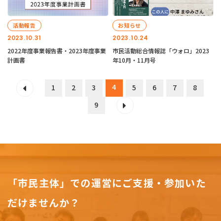
活動報告
お知らせ
2023.10.31
2023.10.24
2022年度事業報告書・2023年度事業
市民活動総合情報誌「ウォロ」2023
計画書
年10月・11月号
4
1
2
3
5
6
7
8
9
「市民主体」での運営にご支援・参加いた
だけませんか？