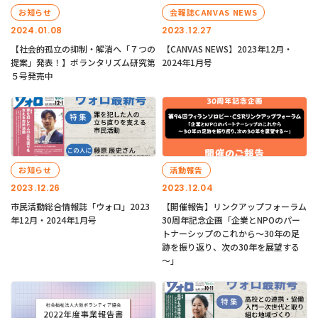
お知らせ
会報誌CANVAS NEWS
2024.01.08
2023.12.27
【社会的孤立の抑制・解消へ「７つの
【CANVAS NEWS】2023年12月・
提案」発表！】ボランタリズム研究第
2024年1月号
５号発売中
お知らせ
活動報告
2023.12.26
2023.12.04
市民活動総合情報誌「ウォロ」2023
【開催報告】リンクアップフォーラム
年12月・2024年1月号
30周年記念企画「企業とNPOのパー
トナーシップのこれから～30年の足
跡を振り返り、次の30年を展望する
～」