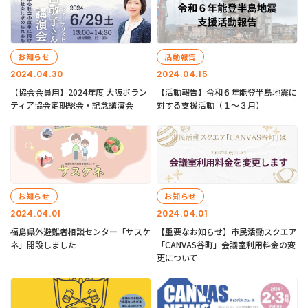
お知らせ
活動報告
2024.04.30
2024.04.15
【協会会員用】2024年度 大阪ボラン
【活動報告】令和６年能登半島地震に
ティア協会定期総会・記念講演会
対する支援活動（１〜３月）
お知らせ
お知らせ
2024.04.01
2024.04.01
福島県外避難者相談センター「サスケ
【重要なお知らせ】市民活動スクエア
ネ」開設しました
「CANVAS谷町」会議室利用料金の変
更について