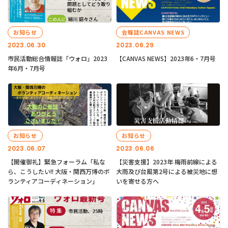
お知らせ
会報誌CANVAS NEWS
2023.06.30
2023.06.29
市民活動総合情報誌「ウォロ」2023
【CANVAS NEWS】2023年6・7月号
年6月・7月号
お知らせ
お知らせ
2023.06.07
2023.06.06
【開催御礼】緊急フォーラム「私な
【災害支援】2023年 梅雨前線による
ら、こうしたい!! 大阪・関西万博のボ
大雨及び台風第2号による被災地に想
ランティアコーディネーション」
いを寄せる方へ