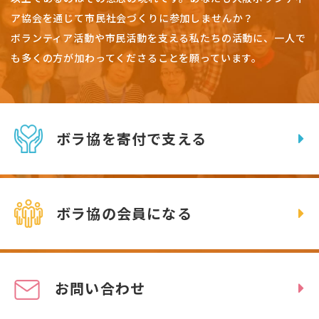
ア協会を通じて市民社会づくりに参加しませんか？
ボランティア活動や市民活動を支える私たちの活動に、一人で
も多くの方が加わってくださることを願っています。
ボラ協を寄付で支える
ボラ協の会員になる
お問い合わせ