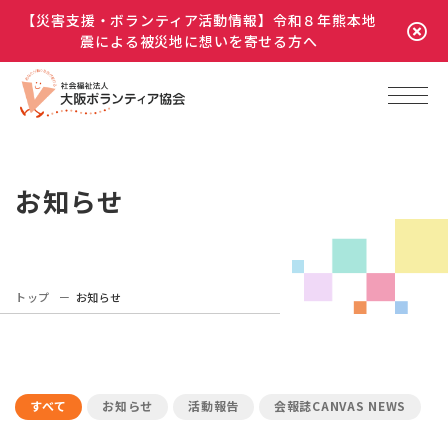
【災害支援・ボランティア活動情報】令和８年熊本地
震による被災地に想いを寄せる方へ
お知らせ
トップ
お知らせ
すべて
お知らせ
活動報告
会報誌CANVAS NEWS