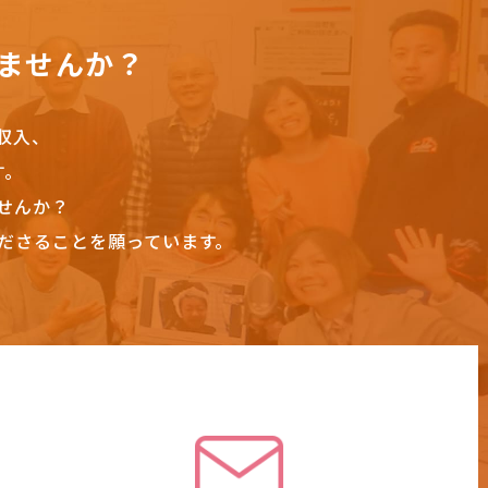
ませんか？
収入、
す。
せんか？
ださることを願っています。