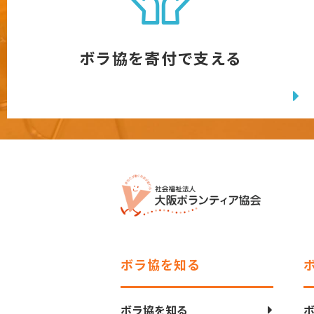
ボラ協を寄付で支える
ボラ協を知る
ボラ協を知る