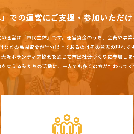
体」での運営にご支援・参加いただけ
協の運営は「市民主体」です。
運営資金のうち、会費や事業
付などの民間資金が半分以上であるのはその意志の現れで
も大阪ボランティア協会を通じて市民社会づくりに参加しま
動を支える私たちの活動に、一人でも多くの方が加わってく