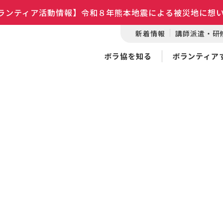
ランティア活動情報】令和８年熊本地震による被災地に想
新着情報
講師派遣・研
ボラ協を知る
ボランティア