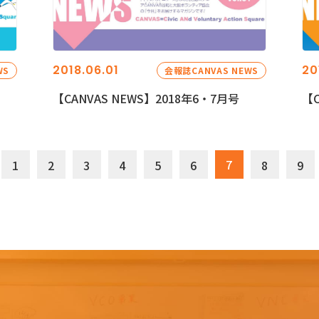
2018.06.01
20
WS
会報誌CANVAS NEWS
【CANVAS NEWS】2018年6・7月号
【C
7
1
2
3
4
5
6
8
9