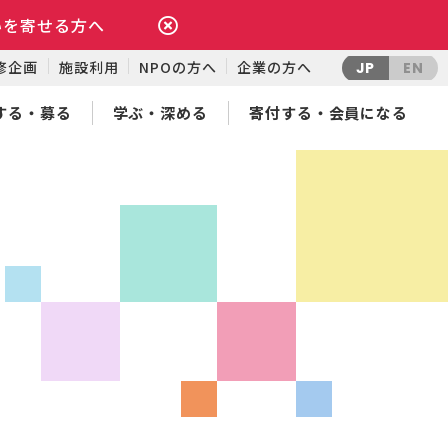
いを寄せる方へ
修企画
施設利用
NPOの方へ
企業の方へ
JP
EN
する・募る
学ぶ・深める
寄付する・会員になる