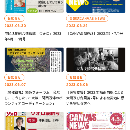
お知らせ
会報誌CANVAS NEWS
2023.06.30
2023.06.29
市民活動総合情報誌「ウォロ」2023
【CANVAS NEWS】2023年6・7月号
年6月・7月号
お知らせ
お知らせ
2023.06.07
2023.06.06
【開催御礼】緊急フォーラム「私な
【災害支援】2023年 梅雨前線による
ら、こうしたい!! 大阪・関西万博のボ
大雨及び台風第2号による被災地に想
ランティアコーディネーション」
いを寄せる方へ