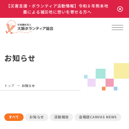
【災害支援・ボランティア活動情報】令和８年熊本地
震による被災地に想いを寄せる方へ
お知らせ
トップ
お知らせ
すべて
お知らせ
活動報告
会報誌CANVAS NEWS