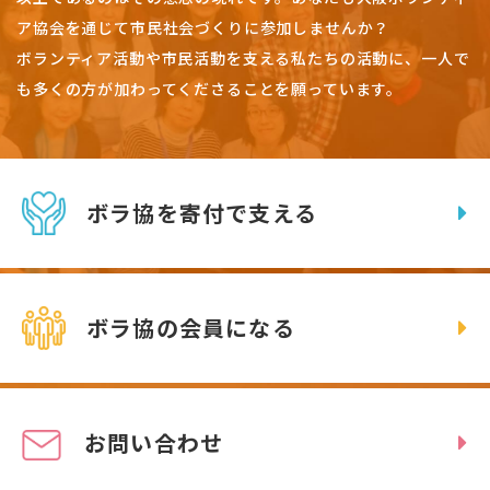
ア協会を通じて市民社会づくりに参加しませんか？
ボランティア活動や市民活動を支える私たちの活動に、一人で
も多くの方が加わってくださることを願っています。
ボラ協を寄付で支える
ボラ協の会員になる
お問い合わせ