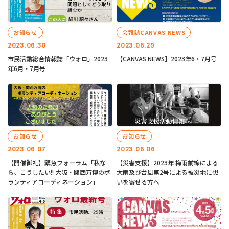
お知らせ
会報誌CANVAS NEWS
2023.06.30
2023.06.29
市民活動総合情報誌「ウォロ」2023
【CANVAS NEWS】2023年6・7月号
年6月・7月号
お知らせ
お知らせ
2023.06.07
2023.06.06
【開催御礼】緊急フォーラム「私な
【災害支援】2023年 梅雨前線による
ら、こうしたい!! 大阪・関西万博のボ
大雨及び台風第2号による被災地に想
ランティアコーディネーション」
いを寄せる方へ