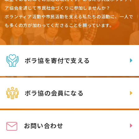
ア協会を通じて市民社会づくりに参加しませんか？
ボランティア活動や市民活動を支える私たちの活動に、一人で
も多くの方が加わってくださることを願っています。
ボラ協を寄付で支える
ボラ協の会員になる
お問い合わせ