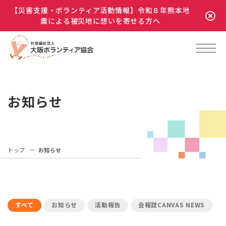
【災害支援・ボランティア活動情報】令和８年熊本地
震による被災地に想いを寄せる方へ
お知らせ
トップ
お知らせ
すべて
お知らせ
活動報告
会報誌CANVAS NEWS