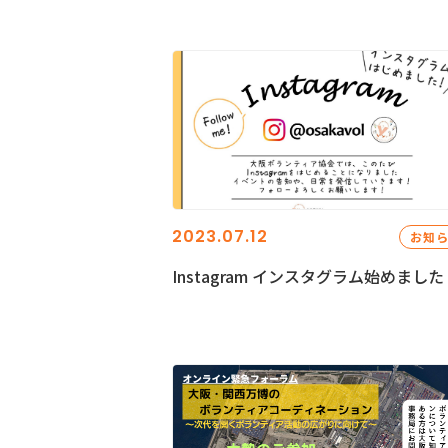
2023.07.12
お知
Instagram インスタグラム始めました