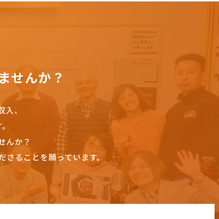
ませんか？
収入、
す。
せんか？
ださることを願っています。