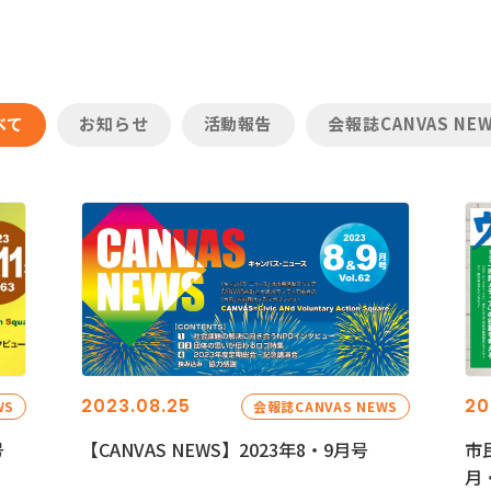
べて
お知らせ
活動報告
会報誌CANVAS NE
2023.08.25
20
WS
会報誌CANVAS NEWS
号
【CANVAS NEWS】2023年8・9月号
市
月