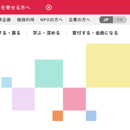
いを寄せる方へ
修企画
施設利用
NPOの方へ
企業の方へ
JP
EN
する・募る
学ぶ・深める
寄付する・会員になる