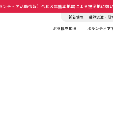
ランティア活動情報】令和８年熊本地震による被災地に想
新着情報
講師派遣・研
ボラ協を知る
ボランティア