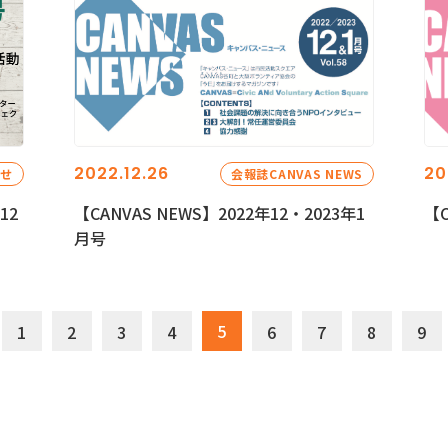
2022.12.26
20
らせ
会報誌CANVAS NEWS
12
【CANVAS NEWS】2022年12・2023年1
【C
月号
5
1
2
3
4
6
7
8
9