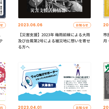
2023.06.06
20
らせ
お知らせ
、
【災害支援】2023年 梅雨前線による大雨
市
テ
及び台風第2号による被災地に想いを寄せ
月
る方へ
2023.04.01
20
WS
お知らせ