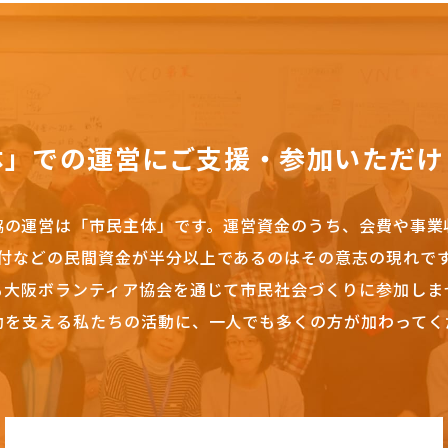
体」での運営にご支援・参加いただけ
協の運営は「市民主体」です。
運営資金のうち、会費や事業
付などの民間資金が半分以上であるのはその意志の現れで
も大阪ボランティア協会を通じて市民社会づくりに参加しま
動を支える私たちの活動に、一人でも多くの方が加わってく