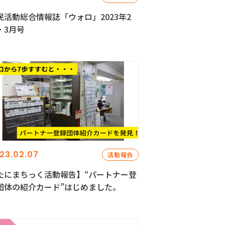
民活動総合情報誌「ウォロ」2023年2
・3月号
23.02.07
活動報告
たにまちっく活動報告】“パートナー登
団体の紹介カード”はじめました。