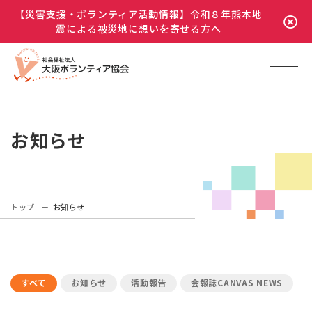
【災害支援・ボランティア活動情報】令和８年熊本地
震による被災地に想いを寄せる方へ
お知らせ
トップ
お知らせ
すべて
お知らせ
活動報告
会報誌CANVAS NEWS