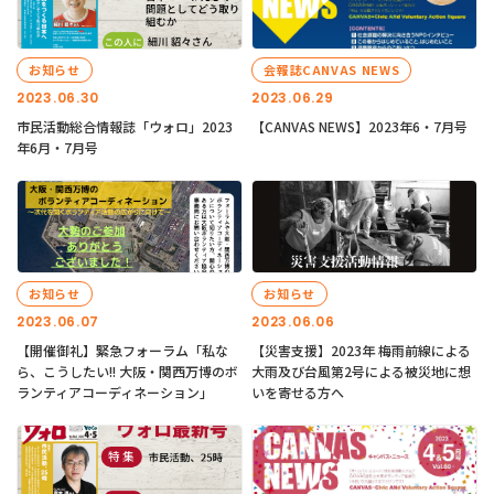
お知らせ
会報誌CANVAS NEWS
2023.06.30
2023.06.29
市民活動総合情報誌「ウォロ」2023
【CANVAS NEWS】2023年6・7月号
年6月・7月号
お知らせ
お知らせ
2023.06.07
2023.06.06
【開催御礼】緊急フォーラム「私な
【災害支援】2023年 梅雨前線による
ら、こうしたい!! 大阪・関西万博のボ
大雨及び台風第2号による被災地に想
ランティアコーディネーション」
いを寄せる方へ