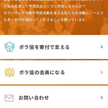
ア協会を通じて市民社会づくりに参加しませんか？
ボランティア活動や市民活動を支える私たちの活動に、一人で
も多くの方が加わってくださることを願っています。
ボラ協を寄付で支える
ボラ協の会員になる
お問い合わせ