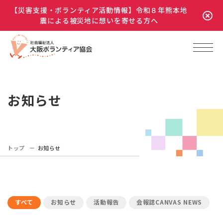
【災害支援・ボランティア活動情報】令和８年熊本地
震による被災地に想いを寄せる方へ
お知らせ
トップ
お知らせ
すべて
お知らせ
活動報告
会報誌CANVAS NEWS