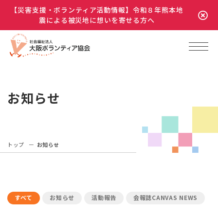
【災害支援・ボランティア活動情報】令和８年熊本地
震による被災地に想いを寄せる方へ
お知らせ
トップ
お知らせ
すべて
お知らせ
活動報告
会報誌CANVAS NEWS