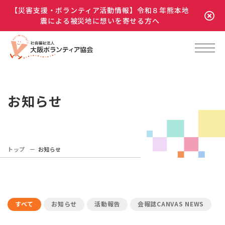
【災害支援・ボランティア活動情報】令和８年熊本地
震による被災地に想いを寄せる方へ
お知らせ
トップ
お知らせ
すべて
お知らせ
活動報告
会報誌CANVAS NEWS