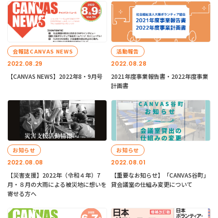
会報誌CANVAS NEWS
活動報告
2022.08.29
2022.08.28
【CANVAS NEWS】2022年8・9月号
2021年度事業報告書・2022年度事業
計画書
お知らせ
お知らせ
2022.08.08
2022.08.01
【災害支援】2022年（令和４年）7
【重要なお知らせ】「CANVAS谷町」
月・８月の大雨による被災地に想いを
貸会議室の仕組み変更について
寄せる方へ