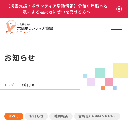
【災害支援・ボランティア活動情報】令和８年熊本地
震による被災地に想いを寄せる方へ
お知らせ
トップ
お知らせ
すべて
お知らせ
活動報告
会報誌CANVAS NEWS