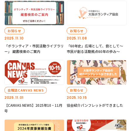
お知らせ
お知らせ
2025.11.10
2025.11.08
「ボランティア・市民活動ライブラリ
「60年史」広場として、砦として～
ー」 蔵書検索のご案内
市民が創る活動拠点60年の歩み～
会報誌CANVAS NEWS
お知らせ
2025.11.01
2025.10.15
【CANVAS NEWS】2025年10・11月
協会紹介パンフレットができました
号