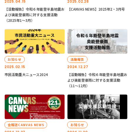
2025.04.15
2025.02.28
【活動報告】令和６年能登半島地震お
【CANVAS NEWS】2025年2・3月号
よび奥能登豪雨に対する支援活動
（2025年1〜3月）
お知らせ
活動報告
2025.02.15
2024.12.27
市民活動重大ニュース2024
【活動報告】令和６年能登半島地震お
よび奥能登豪雨に対する支援活動
（11〜12月）
会報誌CANVAS NEWS
お知らせ