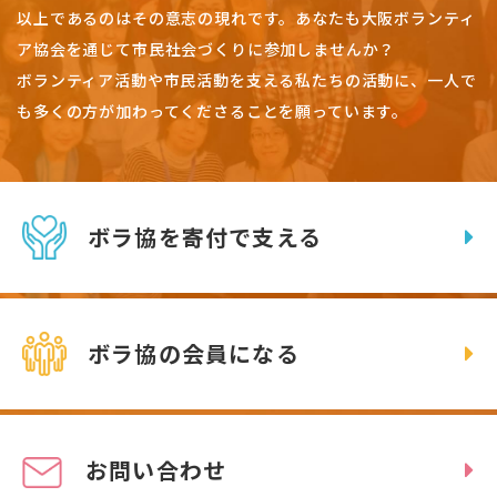
以上であるのはその意志の現れです。
あなたも大阪ボランティ
ア協会を通じて市民社会づくりに参加しませんか？
ボランティア活動や市民活動を支える私たちの活動に、一人で
も多くの方が加わってくださることを願っています。
ボラ協を寄付で支える
ボラ協の会員になる
お問い合わせ