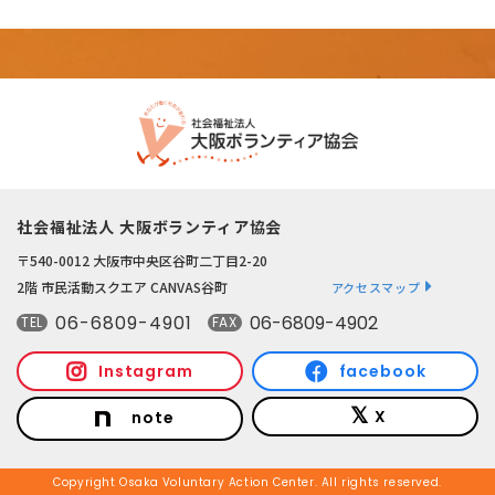
社会福祉法人 大阪ボランティア協会
〒540-0012 大阪市中央区谷町二丁目2-20
2階 市民活動スクエア CANVAS谷町
アクセスマップ
06-6809-4901
06-6809-4902
TEL
FAX
Instagram
facebook
X
note
Copyright Osaka Voluntary Action Center. All rights reserved.