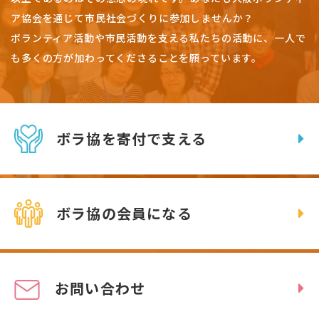
ア協会を通じて市民社会づくりに参加しませんか？
ボランティア活動や市民活動を支える私たちの活動に、一人で
も多くの方が加わってくださることを願っています。
ボラ協を寄付で支える
ボラ協の会員になる
お問い合わせ