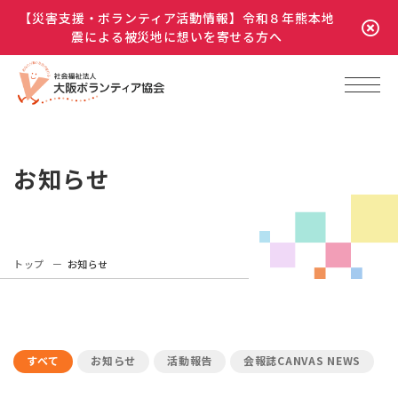
【災害支援・ボランティア活動情報】令和８年熊本地
震による被災地に想いを寄せる方へ
お知らせ
トップ
お知らせ
すべて
お知らせ
活動報告
会報誌CANVAS NEWS