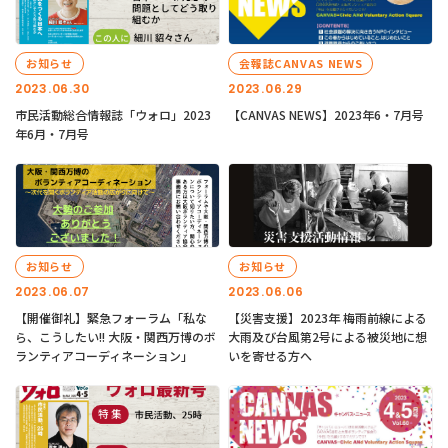
お知らせ
会報誌CANVAS NEWS
2023.06.30
2023.06.29
市民活動総合情報誌「ウォロ」2023
【CANVAS NEWS】2023年6・7月号
年6月・7月号
お知らせ
お知らせ
2023.06.07
2023.06.06
【開催御礼】緊急フォーラム「私な
【災害支援】2023年 梅雨前線による
ら、こうしたい!! 大阪・関西万博のボ
大雨及び台風第2号による被災地に想
ランティアコーディネーション」
いを寄せる方へ