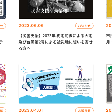
2023.06.06
20
らせ
お知らせ
、
【災害支援】2023年 梅雨前線による大雨
市
テ
及び台風第2号による被災地に想いを寄せ
月
る方へ
2023.04.01
20
WS
お知らせ