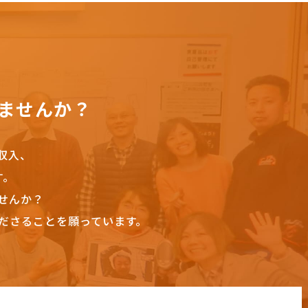
ませんか？
収入、
す。
せんか？
ださることを願っています。