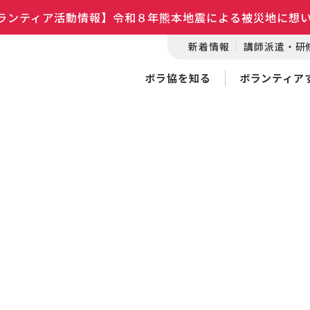
ランティア活動情報】令和８年熊本地震による被災地に想
新着情報
講師派遣・研
ボラ協を知る
ボランティア