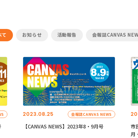
べて
お知らせ
活動報告
会報誌CANVAS NE
2023.08.25
20
WS
会報誌CANVAS NEWS
号
【CANVAS NEWS】2023年8・9月号
市
月