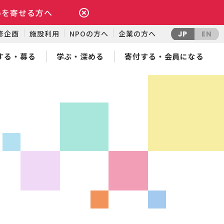
いを寄せる方へ
修企画
施設利用
NPOの方へ
企業の方へ
JP
EN
する・募る
学ぶ・深める
寄付する・会員になる