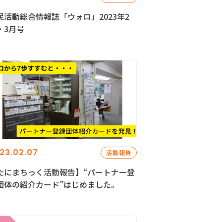
民活動総合情報誌「ウォロ」2023年2
・3月号
23.02.07
活動報告
たにまちっく活動報告】“パートナー登
団体の紹介カード”はじめました。