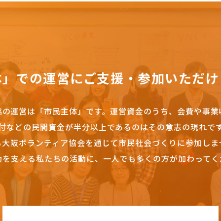
体」での運営にご支援・参加いただけ
協の運営は「市民主体」です。
運営資金のうち、会費や事業
付などの民間資金が半分以上であるのはその意志の現れで
も大阪ボランティア協会を通じて市民社会づくりに参加しま
動を支える私たちの活動に、一人でも多くの方が加わってく