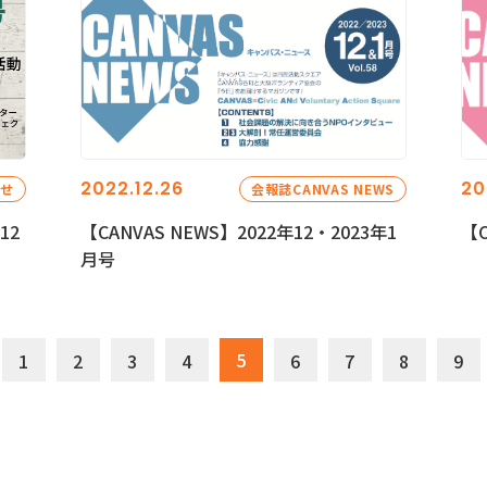
2022.12.26
20
らせ
会報誌CANVAS NEWS
12
【CANVAS NEWS】2022年12・2023年1
【C
月号
5
1
2
3
4
6
7
8
9