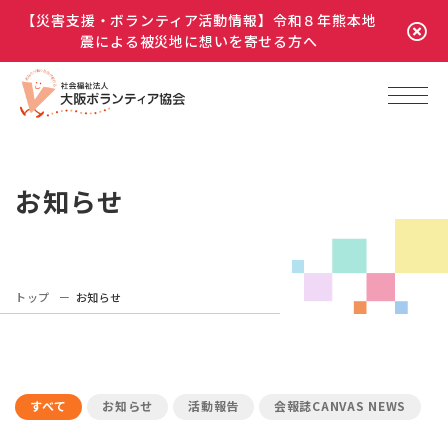
【災害支援・ボランティア活動情報】令和８年熊本地
震による被災地に想いを寄せる方へ
お知らせ
トップ
お知らせ
すべて
お知らせ
活動報告
会報誌CANVAS NEWS