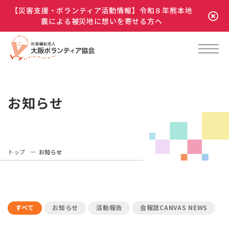
【災害支援・ボランティア活動情報】令和８年熊本地
震による被災地に想いを寄せる方へ
お知らせ
トップ
お知らせ
すべて
お知らせ
活動報告
会報誌CANVAS NEWS