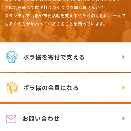
ア協会を通じて市民社会づくりに参加しませんか？
ボランティア活動や市民活動を支える私たちの活動に、一人で
も多くの方が加わってくださることを願っています。
ボラ協を寄付で支える
ボラ協の会員になる
お問い合わせ