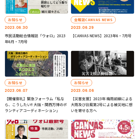
お知らせ
会報誌CANVAS NEWS
2023.06.30
2023.06.29
市民活動総合情報誌「ウォロ」2023
【CANVAS NEWS】2023年6・7月号
年6月・7月号
お知らせ
お知らせ
2023.06.07
2023.06.06
【開催御礼】緊急フォーラム「私な
【災害支援】2023年 梅雨前線による
ら、こうしたい!! 大阪・関西万博のボ
大雨及び台風第2号による被災地に想
ランティアコーディネーション」
いを寄せる方へ