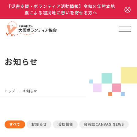
【災害支援・ボランティア活動情報】令和８年熊本地
震による被災地に想いを寄せる方へ
お知らせ
トップ
お知らせ
すべて
お知らせ
活動報告
会報誌CANVAS NEWS