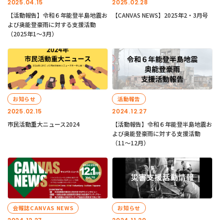
2025.04.15
2025.02.28
【活動報告】令和６年能登半島地震お
【CANVAS NEWS】2025年2・3月号
よび奥能登豪雨に対する支援活動
（2025年1〜3月）
お知らせ
活動報告
2025.02.15
2024.12.27
市民活動重大ニュース2024
【活動報告】令和６年能登半島地震お
よび奥能登豪雨に対する支援活動
（11〜12月）
会報誌CANVAS NEWS
お知らせ