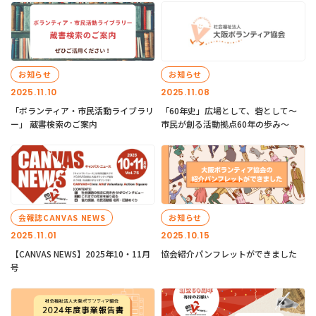
お知らせ
お知らせ
2025.11.10
2025.11.08
「ボランティア・市民活動ライブラリ
「60年史」広場として、砦として～
ー」 蔵書検索のご案内
市民が創る活動拠点60年の歩み～
会報誌CANVAS NEWS
お知らせ
2025.11.01
2025.10.15
【CANVAS NEWS】2025年10・11月
協会紹介パンフレットができました
号