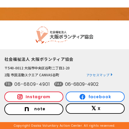
社会福祉法人 大阪ボランティア協会
〒540-0012 大阪市中央区谷町二丁目2-20
2階 市民活動スクエア CANVAS谷町
アクセスマップ
06-6809-4901
06-6809-4902
TEL
FAX
Instagram
facebook
X
note
Copyright Osaka Voluntary Action Center. All rights reserved.