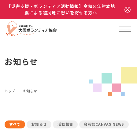
【災害支援・ボランティア活動情報】令和８年熊本地
震による被災地に想いを寄せる方へ
お知らせ
トップ
お知らせ
すべて
お知らせ
活動報告
会報誌CANVAS NEWS