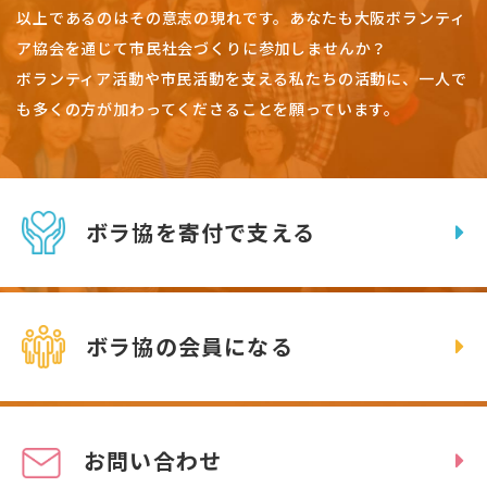
以上であるのはその意志の現れです。
あなたも大阪ボランティ
ア協会を通じて市民社会づくりに参加しませんか？
ボランティア活動や市民活動を支える私たちの活動に、一人で
も多くの方が加わってくださることを願っています。
ボラ協を寄付で支える
ボラ協の会員になる
お問い合わせ