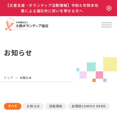
【災害支援・ボランティア活動情報】令和８年熊本地
震による被災地に想いを寄せる方へ
お知らせ
トップ
お知らせ
すべて
お知らせ
活動報告
会報誌CANVAS NEWS