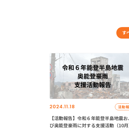
す
2024.11.18
活動
【活動報告】令和６年能登半島地震お
び奥能登豪雨に対する支援活動（10月