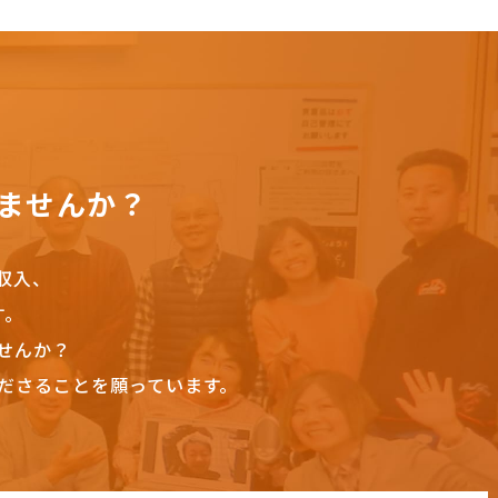
ませんか？
収入、
す。
せんか？
ださることを願っています。