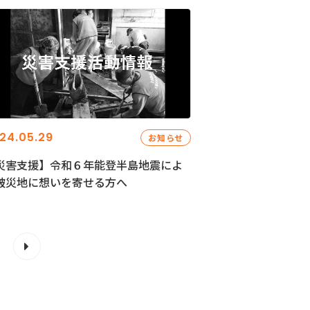
24.05.29
お知らせ
災害支援】令和６年能登半島地震によ
被災地に想いを寄せる方へ