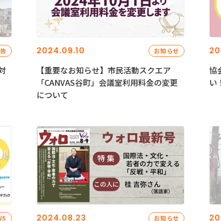
2024.09.10
20
報告
お知らせ
対
【重要なお知らせ】市民活動スクエア
協
「CANVAS谷町」会議室利用料金の変更
い
について
2024.08.23
20
WS
お知らせ