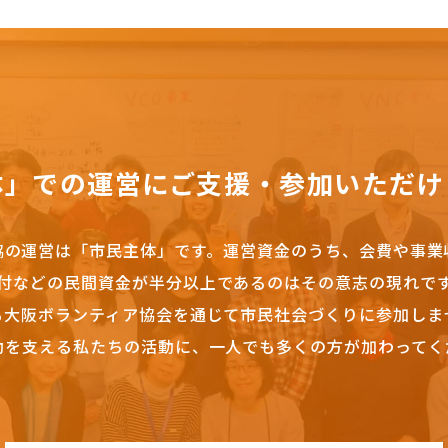
体」での運営にご支援・参加いただけ
協の運営は「市民主体」です。
運営資金のうち、会費や事業
付などの民間資金が半分以上であるのはその意志の現れで
も大阪ボランティア協会を通じて市民社会づくりに参加しま
動を支える私たちの活動に、一人でも多くの方が加わってく