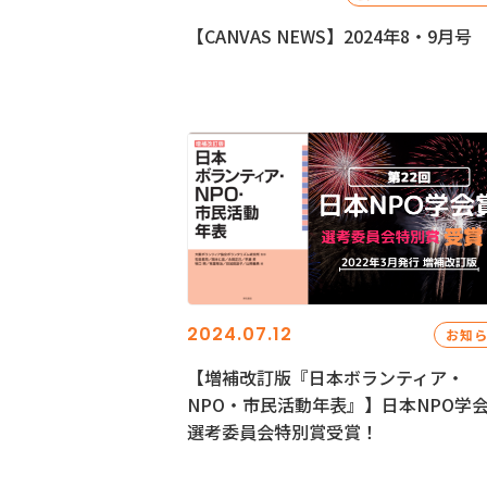
【CANVAS NEWS】2024年8・9月号
2024.07.12
お知
【増補改訂版『日本ボランティア・
NPO・市民活動年表』】日本NPO学
選考委員会特別賞受賞！