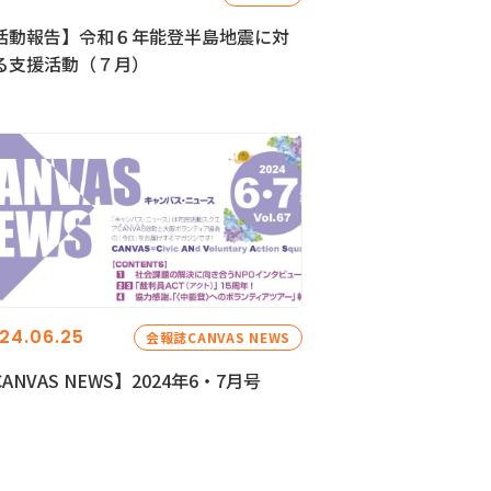
活動報告】令和６年能登半島地震に対
る支援活動（７月）
24.06.25
会報誌CANVAS NEWS
ANVAS NEWS】2024年6・7月号