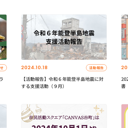
2024.10.18
20
らせ
活動報告
ラ
【活動報告】令和６年能登半島地震に対
2
する支援活動（９月）
書