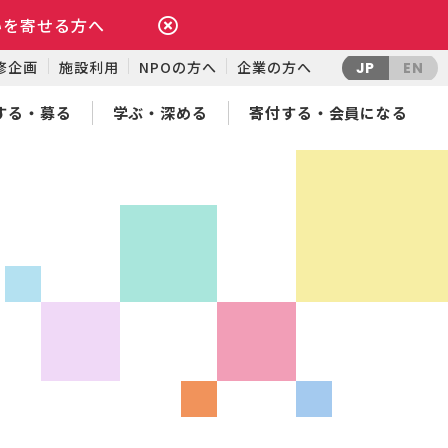
いを寄せる方へ
修企画
施設利用
NPOの方へ
企業の方へ
JP
EN
する・募る
学ぶ・深める
寄付する・会員になる