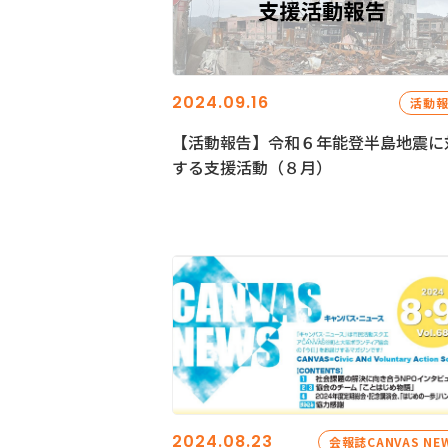
2024.09.16
活動
【活動報告】令和６年能登半島地震に
する支援活動（８月）
2024.08.23
会報誌CANVAS NE