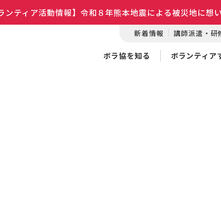
ランティア活動情報】令和８年熊本地震による被災地に想
新着情報
講師派遣・研
ボラ協を知る
ボランティア