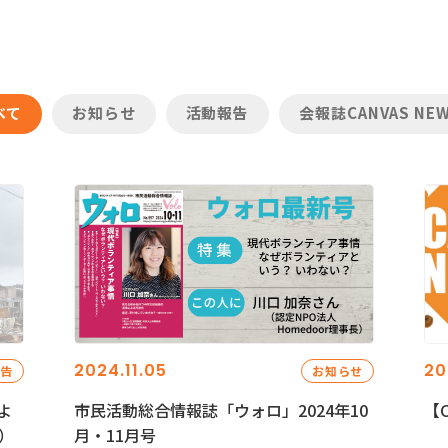
べて
お知らせ
活動報告
会報誌CANVAS NE
2024.11.05
20
報告
お知らせ
よ
市民活動総合情報誌「ウォロ」2024年10
【C
）
月・11月号