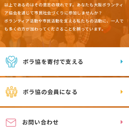
以上であるのはその意志の現れです。
あなたも大阪ボランティ
ア協会を通じて市民社会づくりに参加しませんか？
ボランティア活動や市民活動を支える私たちの活動に、一人で
も多くの方が加わってくださることを願っています。
ボラ協を寄付で支える
ボラ協の会員になる
お問い合わせ