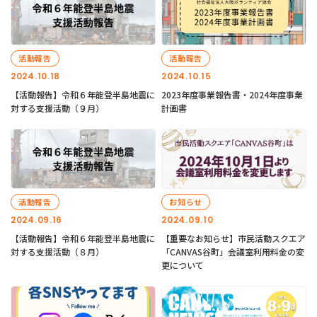
活動報告
活動報告
2024.10.18
2024.10.15
【活動報告】令和６年能登半島地震に
2023年度事業報告書・2024年度事業
対する支援活動（９月）
計画書
活動報告
お知らせ
2024.09.16
2024.09.10
【活動報告】令和６年能登半島地震に
【重要なお知らせ】市民活動スクエア
対する支援活動（８月）
「CANVAS谷町」会議室利用料金の変
更について