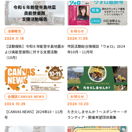
活動報告
お知らせ
2024.11.18
2024.11.05
【活動報告】令和６年能登半島地震お
市民活動総合情報誌「ウォロ」2024
よび奥能登豪雨に対する支援活動
年10月・11月号
（10月）
会報誌CANVAS NEWS
お知らせ
2024.10.29
2024.10.20
【CANVAS NEWS】2024年10・11月
たき火しませんか？～スポンサー・ボ
号
ランティア・開催希望団体募集