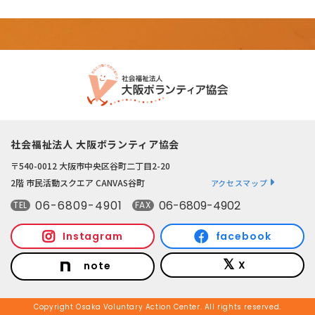
社会福祉法人 大阪ボランティア協会
〒540-0012 大阪市中央区谷町二丁目2-20
2階 市民活動スクエア CANVAS谷町
アクセスマップ
06-6809-4901
06-6809-4902
TEL
FAX
Instagram
facebook
X
note
Copyright Osaka Voluntary Action Center. All rights reserved.