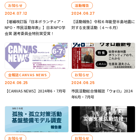
お知らせ
活動報告
2024.07.12
2024.06.27
【増補改訂版『日本ボランティア・
【活動報告】令和６年能登半島地震に
NPO・市民活動年表』】日本NPO学
対する支援活動（４〜６月）
会賞 選考委員会特別賞受賞！
会報誌CANVAS NEWS
お知らせ
2024.06.25
2024.06.25
【CANVAS NEWS】2024年6・7月号
市民活動総合情報誌「ウォロ」2024
年6月・7月号
お知らせ
お知らせ