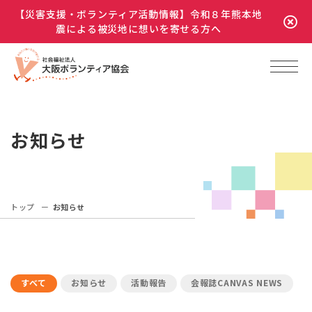
【災害支援・ボランティア活動情報】令和８年熊本地
震による被災地に想いを寄せる方へ
お知らせ
トップ
お知らせ
すべて
お知らせ
活動報告
会報誌CANVAS NEWS