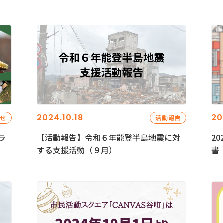
2024.10.18
20
らせ
活動報告
ラ
【活動報告】令和６年能登半島地震に対
2
する支援活動（９月）
書