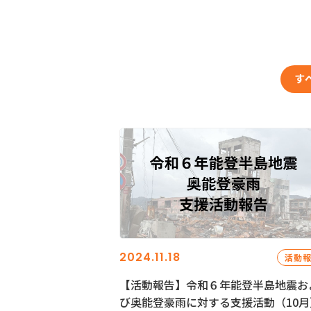
す
2024.11.18
活動
【活動報告】令和６年能登半島地震お
び奥能登豪雨に対する支援活動（10月