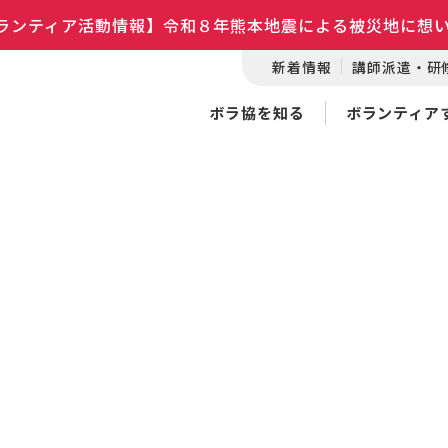
ランティア活動情報】令和８年熊本地震による被災地に想
新着情報
講師派遣・研
ボラ協を知る
ボランティア