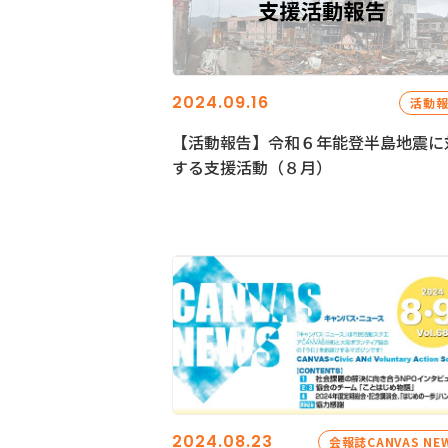
2024.09.16
活動
【活動報告】令和６年能登半島地震に
する支援活動（８月）
2024.08.23
会報誌CANVAS NE