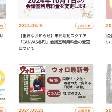
2024.09.10
20
報告
お知らせ
対
【重要なお知らせ】市民活動スクエア
協
「CANVAS谷町」会議室利用料金の変更
い
について
2024.08.23
20
WS
お知らせ