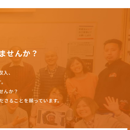
ませんか？
収入、
す。
せんか？
ださることを願っています。