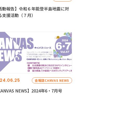
活動報告】令和６年能登半島地震に対
る支援活動（７月）
24.06.25
会報誌CANVAS NEWS
ANVAS NEWS】2024年6・7月号