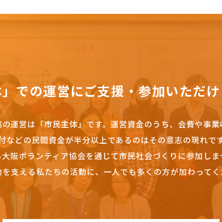
体」での運営にご支援・参加いただけ
協の運営は「市民主体」です。
運営資金のうち、会費や事業
付などの民間資金が半分以上であるのはその意志の現れで
も大阪ボランティア協会を通じて市民社会づくりに参加しま
動を支える私たちの活動に、一人でも多くの方が加わってく