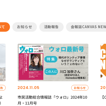
べて
お知らせ
活動報告
会報誌CANVAS NE
2024.11.05
20
報告
お知らせ
よ
市民活動総合情報誌「ウォロ」2024年10
【C
）
月・11月号