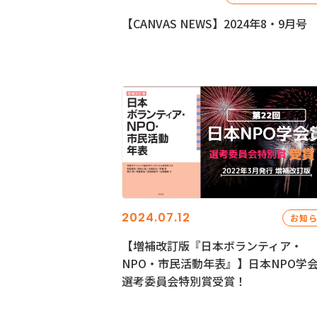
【CANVAS NEWS】2024年8・9月号
2024.07.12
お知
【増補改訂版『日本ボランティア・
NPO・市民活動年表』】日本NPO学
選考委員会特別賞受賞！