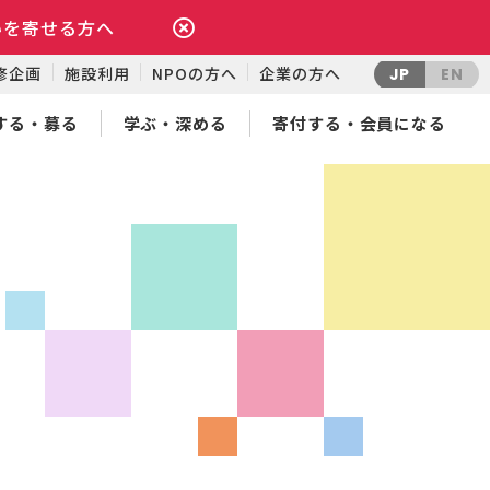
いを寄せる方へ
修企画
施設利用
NPOの方へ
企業の方へ
JP
EN
する・募る
学ぶ・深める
寄付する・会員になる