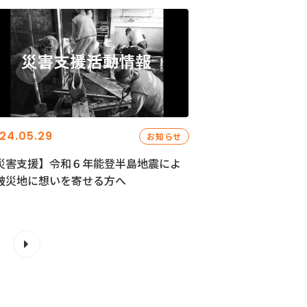
24.05.29
お知らせ
災害支援】令和６年能登半島地震によ
被災地に想いを寄せる方へ