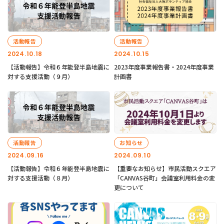
活動報告
活動報告
2024.10.18
2024.10.15
【活動報告】令和６年能登半島地震に
2023年度事業報告書・2024年度事業
対する支援活動（９月）
計画書
活動報告
お知らせ
2024.09.16
2024.09.10
【活動報告】令和６年能登半島地震に
【重要なお知らせ】市民活動スクエア
対する支援活動（８月）
「CANVAS谷町」会議室利用料金の変
更について