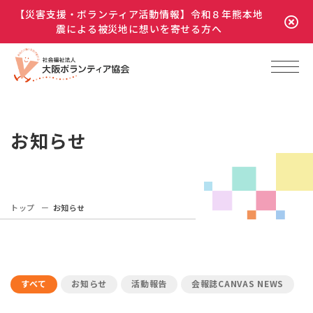
【災害支援・ボランティア活動情報】令和８年熊本地
震による被災地に想いを寄せる方へ
お知らせ
トップ
お知らせ
すべて
お知らせ
活動報告
会報誌CANVAS NEWS