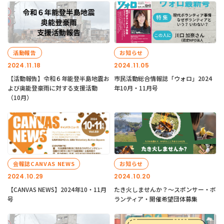
活動報告
お知らせ
2024.11.18
2024.11.05
【活動報告】令和６年能登半島地震お
市民活動総合情報誌「ウォロ」2024
よび奥能登豪雨に対する支援活動
年10月・11月号
（10月）
会報誌CANVAS NEWS
お知らせ
2024.10.29
2024.10.20
【CANVAS NEWS】2024年10・11月
たき火しませんか？～スポンサー・ボ
号
ランティア・開催希望団体募集