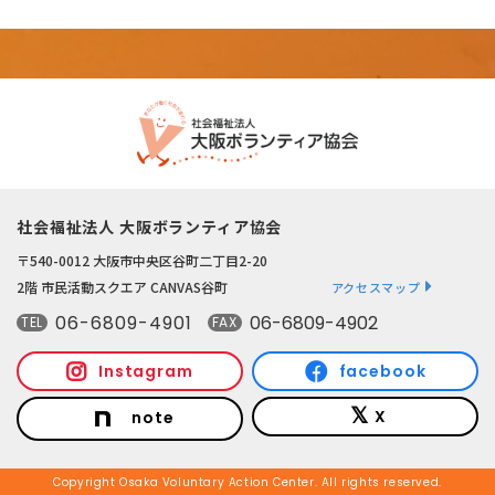
社会福祉法人 大阪ボランティア協会
〒540-0012 大阪市中央区谷町二丁目2-20
2階 市民活動スクエア CANVAS谷町
アクセスマップ
06-6809-4901
06-6809-4902
TEL
FAX
Instagram
facebook
X
note
Copyright Osaka Voluntary Action Center. All rights reserved.