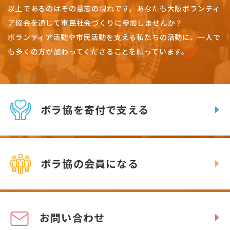
以上であるのはその意志の現れです。
あなたも大阪ボランティ
ア協会を通じて市民社会づくりに参加しませんか？
ボランティア活動や市民活動を支える私たちの活動に、一人で
も多くの方が加わってくださることを願っています。
ボラ協を寄付で支える
ボラ協の会員になる
お問い合わせ