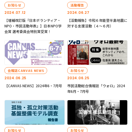
お知らせ
活動報告
2024.07.12
2024.06.27
【増補改訂版『日本ボランティア・
【活動報告】令和６年能登半島地震に
NPO・市民活動年表』】日本NPO学
対する支援活動（４〜６月）
会賞 選考委員会特別賞受賞！
会報誌CANVAS NEWS
お知らせ
2024.06.25
2024.06.25
【CANVAS NEWS】2024年6・7月号
市民活動総合情報誌「ウォロ」2024
年6月・7月号
お知らせ
お知らせ