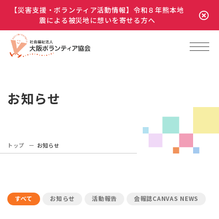
【災害支援・ボランティア活動情報】令和８年熊本地
震による被災地に想いを寄せる方へ
お知らせ
トップ
お知らせ
すべて
お知らせ
活動報告
会報誌CANVAS NEWS