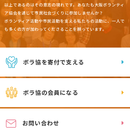
以上であるのはその意志の現れです。
あなたも大阪ボランティ
ア協会を通じて市民社会づくりに参加しませんか？
ボランティア活動や市民活動を支える私たちの活動に、一人で
も多くの方が加わってくださることを願っています。
ボラ協を寄付で支える
ボラ協の会員になる
お問い合わせ