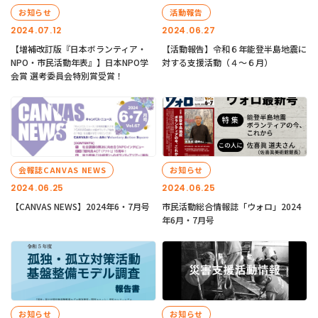
お知らせ
活動報告
2024.07.12
2024.06.27
【増補改訂版『日本ボランティア・
【活動報告】令和６年能登半島地震に
NPO・市民活動年表』】日本NPO学
対する支援活動（４〜６月）
会賞 選考委員会特別賞受賞！
会報誌CANVAS NEWS
お知らせ
2024.06.25
2024.06.25
【CANVAS NEWS】2024年6・7月号
市民活動総合情報誌「ウォロ」2024
年6月・7月号
お知らせ
お知らせ