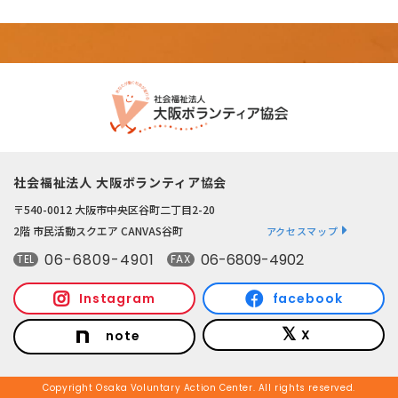
社会福祉法人 大阪ボランティア協会
〒540-0012 大阪市中央区谷町二丁目2-20
2階 市民活動スクエア CANVAS谷町
アクセスマップ
06-6809-4901
06-6809-4902
TEL
FAX
Instagram
facebook
X
note
Copyright Osaka Voluntary Action Center. All rights reserved.