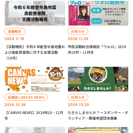
活動報告
お知らせ
2024.11.18
2024.11.05
【活動報告】令和６年能登半島地震お
市民活動総合情報誌「ウォロ」2024
よび奥能登豪雨に対する支援活動
年10月・11月号
（10月）
会報誌CANVAS NEWS
お知らせ
2024.10.29
2024.10.20
【CANVAS NEWS】2024年10・11月
たき火しませんか？～スポンサー・ボ
号
ランティア・開催希望団体募集