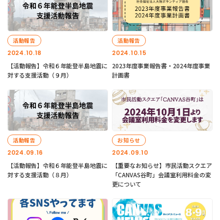
活動報告
活動報告
2024.10.18
2024.10.15
【活動報告】令和６年能登半島地震に
2023年度事業報告書・2024年度事業
対する支援活動（９月）
計画書
活動報告
お知らせ
2024.09.16
2024.09.10
【活動報告】令和６年能登半島地震に
【重要なお知らせ】市民活動スクエア
対する支援活動（８月）
「CANVAS谷町」会議室利用料金の変
更について