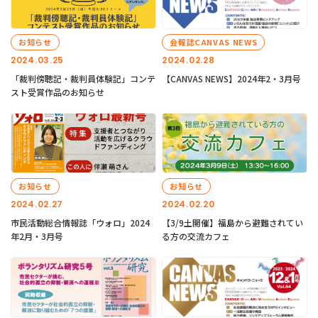
お知らせ
会報誌CANVAS NEWS
2024.03.25
2024.02.28
「裁判傍聴記・裁判員体験記」コンテ
【CANVAS NEWS】2024年2・3月号
スト受賞作品のお知らせ
お知らせ
お知らせ
2024.02.27
2024.02.20
市民活動総合情報誌「ウォロ」2024
【3/9土開催】福島から避難されてい
年2月・3月号
る方の交流カフェ