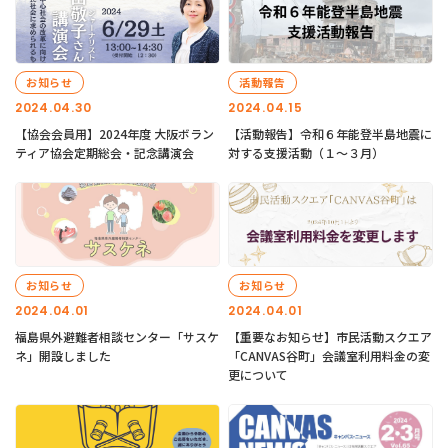
お知らせ
活動報告
2024.04.30
2024.04.15
【協会会員用】2024年度 大阪ボラン
【活動報告】令和６年能登半島地震に
ティア協会定期総会・記念講演会
対する支援活動（１〜３月）
お知らせ
お知らせ
2024.04.01
2024.04.01
福島県外避難者相談センター「サスケ
【重要なお知らせ】市民活動スクエア
ネ」開設しました
「CANVAS谷町」会議室利用料金の変
更について