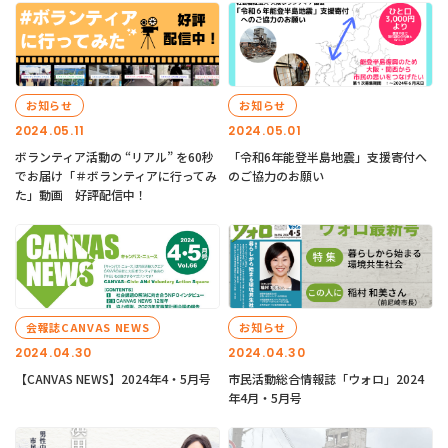
お知らせ
お知らせ
2024.05.11
2024.05.01
ボランティア活動の “リアル” を60秒
「令和6年能登半島地震」支援寄付へ
でお届け「＃ボランティアに行ってみ
のご協力のお願い
た」動画 好評配信中！
会報誌CANVAS NEWS
お知らせ
2024.04.30
2024.04.30
【CANVAS NEWS】2024年4・5月号
市民活動総合情報誌「ウォロ」2024
年4月・5月号