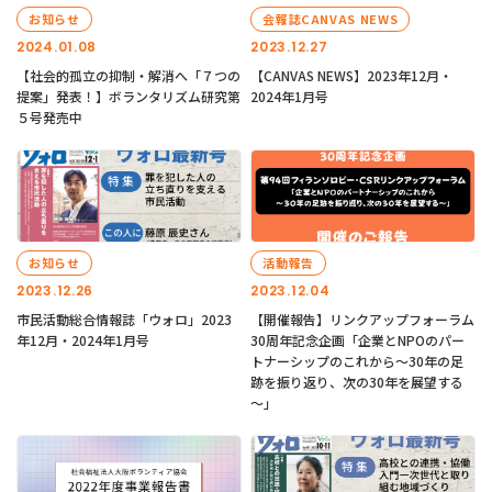
お知らせ
会報誌CANVAS NEWS
2024.01.08
2023.12.27
【社会的孤立の抑制・解消へ「７つの
【CANVAS NEWS】2023年12月・
提案」発表！】ボランタリズム研究第
2024年1月号
５号発売中
お知らせ
活動報告
2023.12.26
2023.12.04
市民活動総合情報誌「ウォロ」2023
【開催報告】リンクアップフォーラム
年12月・2024年1月号
30周年記念企画「企業とNPOのパー
トナーシップのこれから～30年の足
跡を振り返り、次の30年を展望する
～」