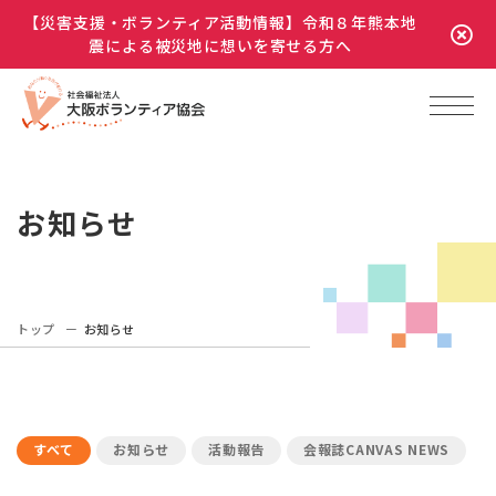
【災害支援・ボランティア活動情報】令和８年熊本地
震による被災地に想いを寄せる方へ
お知らせ
トップ
お知らせ
すべて
お知らせ
活動報告
会報誌CANVAS NEWS