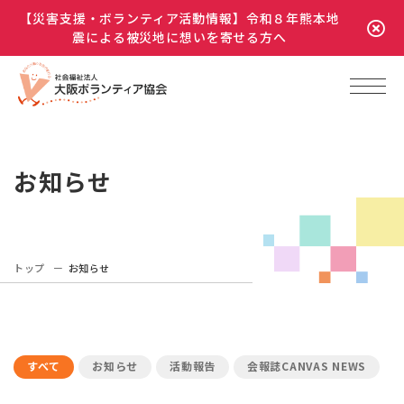
【災害支援・ボランティア活動情報】令和８年熊本地
震による被災地に想いを寄せる方へ
お知らせ
トップ
お知らせ
すべて
お知らせ
活動報告
会報誌CANVAS NEWS