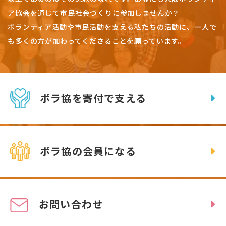
ア協会を通じて市民社会づくりに参加しませんか？
ボランティア活動や市民活動を支える私たちの活動に、一人で
も多くの方が加わってくださることを願っています。
ボラ協を寄付で支える
ボラ協の会員になる
お問い合わせ