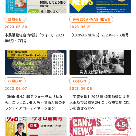
お知らせ
会報誌CANVAS NEWS
2023.06.30
2023.06.29
市民活動総合情報誌「ウォロ」2023
【CANVAS NEWS】2023年6・7月号
年6月・7月号
お知らせ
お知らせ
2023.06.07
2023.06.06
【開催御礼】緊急フォーラム「私な
【災害支援】2023年 梅雨前線による
ら、こうしたい!! 大阪・関西万博のボ
大雨及び台風第2号による被災地に想
ランティアコーディネーション」
いを寄せる方へ