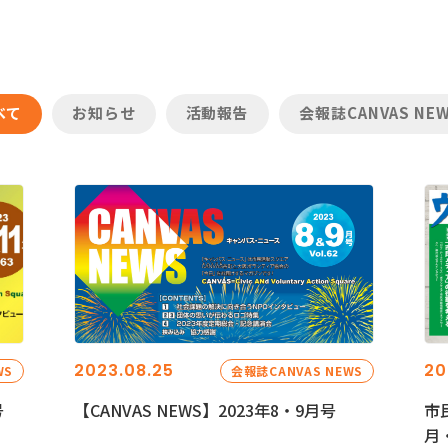
べて
お知らせ
活動報告
会報誌CANVAS NE
2023.08.25
20
WS
会報誌CANVAS NEWS
号
【CANVAS NEWS】2023年8・9月号
市
月