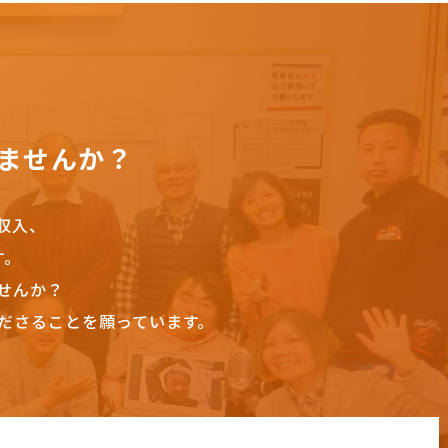
ませんか？
収入、
す。
せんか？
ださることを願っています。