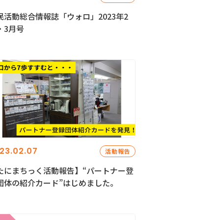
民活動総合情報誌「ウォロ」2023年2
・3月号
23.02.07
活動報告
たにまちっく活動報告】“パートナー登
団体の紹介カード”はじめました。