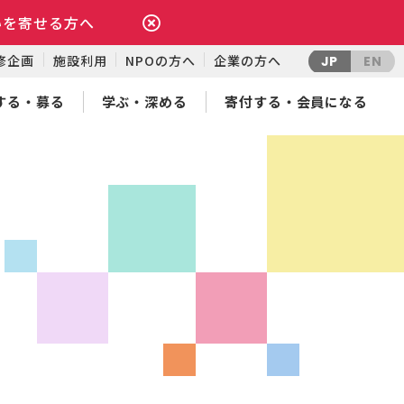
いを寄せる方へ
修企画
施設利用
NPOの方へ
企業の方へ
JP
EN
する・募る
学ぶ・深める
寄付する・会員になる