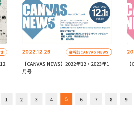
2022.12.26
20
らせ
会報誌CANVAS NEWS
12
【CANVAS NEWS】2022年12・2023年1
【C
月号
5
1
2
3
4
6
7
8
9