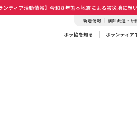
ランティア活動情報】令和８年熊本地震による被災地に想
新着情報
講師派遣・研
ボラ協を知る
ボランティア