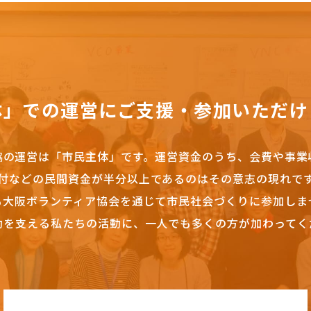
体」での運営にご支援・参加いただけ
協の運営は「市民主体」です。
運営資金のうち、会費や事業
付などの民間資金が半分以上であるのはその意志の現れで
も大阪ボランティア協会を通じて市民社会づくりに参加しま
動を支える私たちの活動に、一人でも多くの方が加わってく