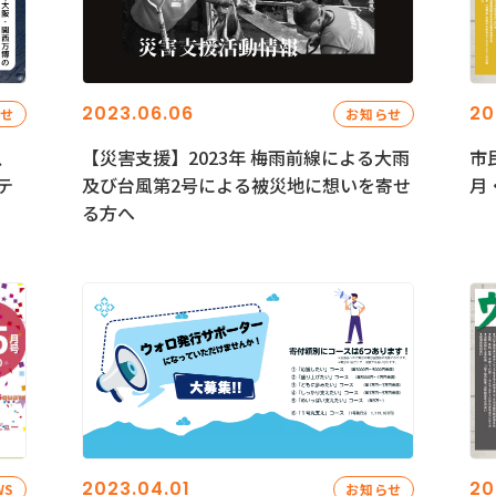
2023.06.06
20
らせ
お知らせ
、
【災害支援】2023年 梅雨前線による大雨
市
テ
及び台風第2号による被災地に想いを寄せ
月
る方へ
2023.04.01
20
WS
お知らせ