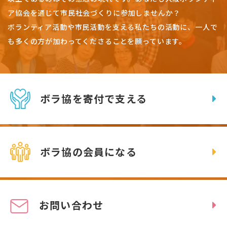
ア協会を通じて市民社会づくりに参加しませんか？
ボランティア活動や市民活動を支える私たちの活動に、一人で
も多くの方が加わってくださることを願っています。
ボラ協を寄付で支える
ボラ協の会員になる
お問い合わせ