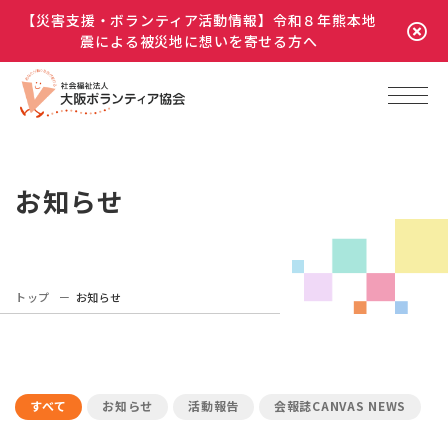
【災害支援・ボランティア活動情報】令和８年熊本地
震による被災地に想いを寄せる方へ
お知らせ
トップ
お知らせ
すべて
お知らせ
活動報告
会報誌CANVAS NEWS