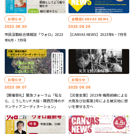
お知らせ
会報誌CANVAS NEWS
2023.06.30
2023.06.29
市民活動総合情報誌「ウォロ」2023
【CANVAS NEWS】2023年6・7月号
年6月・7月号
お知らせ
お知らせ
2023.06.07
2023.06.06
【開催御礼】緊急フォーラム「私な
【災害支援】2023年 梅雨前線による
ら、こうしたい!! 大阪・関西万博のボ
大雨及び台風第2号による被災地に想
ランティアコーディネーション」
いを寄せる方へ