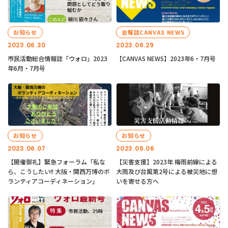
お知らせ
会報誌CANVAS NEWS
2023.06.30
2023.06.29
市民活動総合情報誌「ウォロ」2023
【CANVAS NEWS】2023年6・7月号
年6月・7月号
お知らせ
お知らせ
2023.06.07
2023.06.06
【開催御礼】緊急フォーラム「私な
【災害支援】2023年 梅雨前線による
ら、こうしたい!! 大阪・関西万博のボ
大雨及び台風第2号による被災地に想
ランティアコーディネーション」
いを寄せる方へ