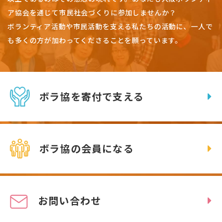
ア協会を通じて市民社会づくりに参加しませんか？
ボランティア活動や市民活動を支える私たちの活動に、一人で
も多くの方が加わってくださることを願っています。
ボラ協を寄付で支える
ボラ協の会員になる
お問い合わせ