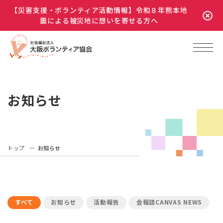
【災害支援・ボランティア活動情報】令和８年熊本地
震による被災地に想いを寄せる方へ
お知らせ
トップ
お知らせ
すべて
お知らせ
活動報告
会報誌CANVAS NEWS