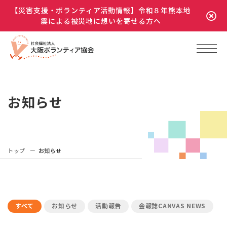
【災害支援・ボランティア活動情報】令和８年熊本地
震による被災地に想いを寄せる方へ
お知らせ
トップ
お知らせ
すべて
お知らせ
活動報告
会報誌CANVAS NEWS