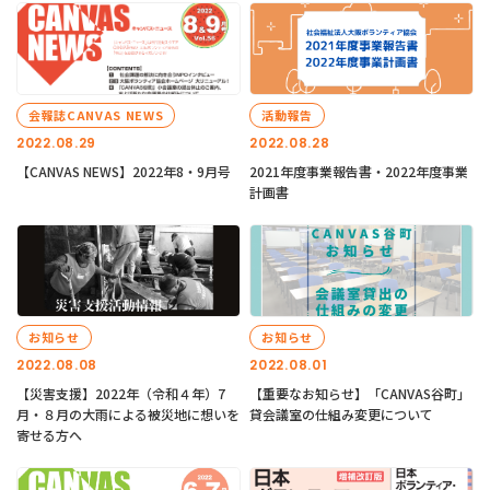
会報誌CANVAS NEWS
活動報告
2022.08.29
2022.08.28
【CANVAS NEWS】2022年8・9月号
2021年度事業報告書・2022年度事業
計画書
お知らせ
お知らせ
2022.08.08
2022.08.01
【災害支援】2022年（令和４年）7
【重要なお知らせ】「CANVAS谷町」
月・８月の大雨による被災地に想いを
貸会議室の仕組み変更について
寄せる方へ