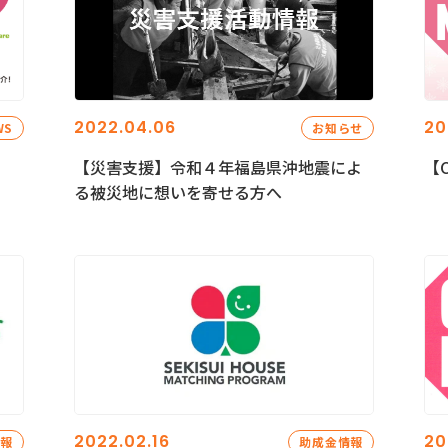
2022.04.06
20
WS
お知らせ
【災害支援】令和４年福島県沖地震によ
【C
る被災地に想いを寄せる方へ
2022.02.16
20
情報
助成金情報