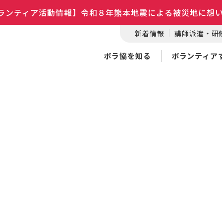
ランティア活動情報】令和８年熊本地震による被災地に想
新着情報
講師派遣・研
ボラ協を知る
ボランティア