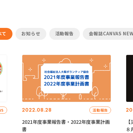
べて
お知らせ
活動報告
会報誌CANVAS NE
2022.08.28
20
WS
活動報告
2021年度事業報告書・2022年度事業計画
【
書
８