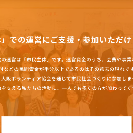
体」での運営にご支援・参加いただけ
協の運営は「市民主体」です。
運営資金のうち、会費や事業
付などの民間資金が半分以上であるのはその意志の現れで
も大阪ボランティア協会を通じて市民社会づくりに参加しま
動を支える私たちの活動に、一人でも多くの方が加わってく