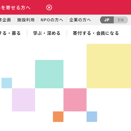
いを寄せる方へ
修企画
施設利用
NPOの方へ
企業の方へ
JP
EN
する・募る
学ぶ・深める
寄付する・会員になる