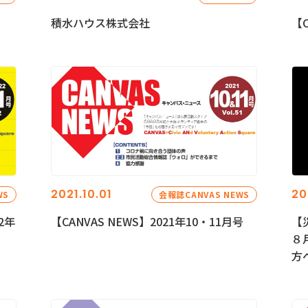
積水ハウス株式会社
【C
2021.10.01
20
WS
会報誌CANVAS NEWS
2年
【CANVAS NEWS】2021年10・11月号
【
８
方