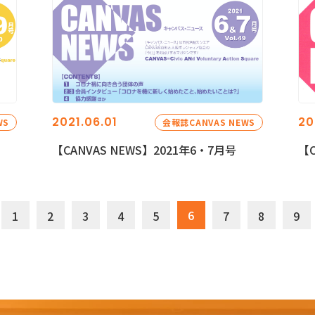
2021.06.01
20
WS
会報誌CANVAS NEWS
【CANVAS NEWS】2021年6・7月号
【C
6
1
2
3
4
5
7
8
9