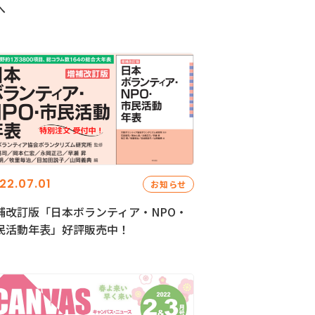
へ
22.07.01
お知らせ
補改訂版「日本ボランティア・NPO・
民活動年表」好評販売中！