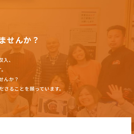
ませんか？
収入、
す。
せんか？
ださることを願っています。