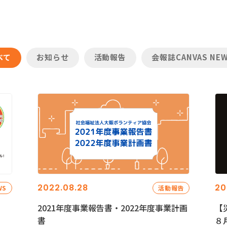
べて
お知らせ
活動報告
会報誌CANVAS NE
2022.08.28
20
WS
活動報告
2021年度事業報告書・2022年度事業計画
【
書
８