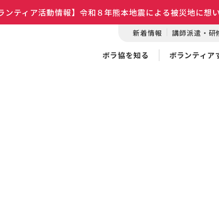
ランティア活動情報】令和８年熊本地震による被災地に想
新着情報
講師派遣・研
ボラ協を知る
ボランティア