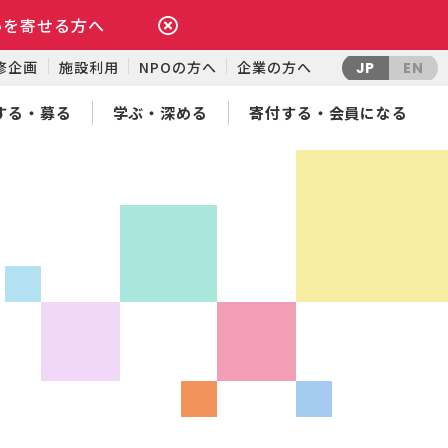
いを寄せる方へ
修企画
施設利用
NPOの方へ
企業の方へ
JP
EN
する・募る
学ぶ・深める
寄付する・会員になる