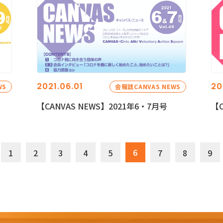
2021.06.01
20
WS
会報誌CANVAS NEWS
【CANVAS NEWS】2021年6・7月号
【C
6
1
2
3
4
5
7
8
9