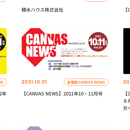
積水ハウス株式会社
【C
2021.10.01
20
WS
会報誌CANVAS NEWS
2年
【CANVAS NEWS】2021年10・11月号
【
８
方