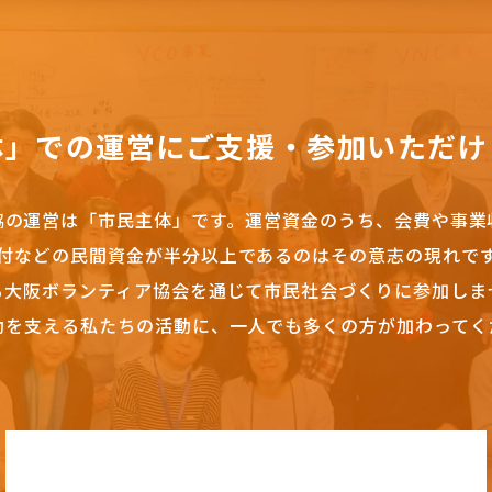
体」での運営にご支援・参加いただけ
協の運営は「市民主体」です。
運営資金のうち、会費や事業
付などの民間資金が半分以上であるのはその意志の現れで
も大阪ボランティア協会を通じて市民社会づくりに参加しま
動を支える私たちの活動に、一人でも多くの方が加わってく