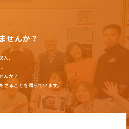
ませんか？
収入、
す。
せんか？
ださることを願っています。