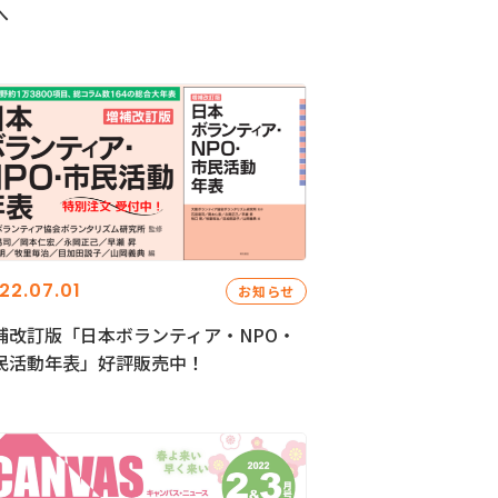
へ
22.07.01
お知らせ
補改訂版「日本ボランティア・NPO・
民活動年表」好評販売中！