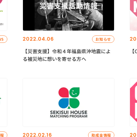
2022.04.06
20
WS
お知らせ
【災害支援】令和４年福島県沖地震によ
【C
る被災地に想いを寄せる方へ
2022.02.16
20
情報
助成金情報