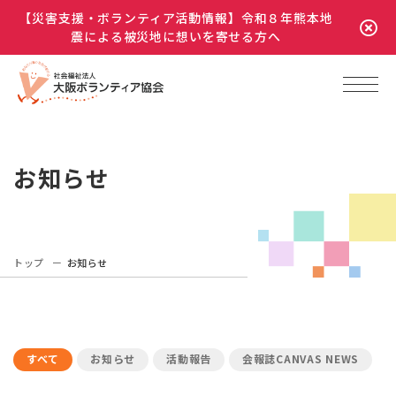
【災害支援・ボランティア活動情報】令和８年熊本地
震による被災地に想いを寄せる方へ
お知らせ
トップ
お知らせ
すべて
お知らせ
活動報告
会報誌CANVAS NEWS