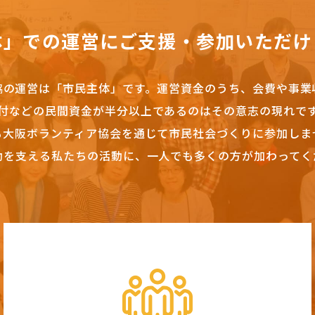
体」での運営にご支援・参加いただけ
協の運営は「市民主体」です。
運営資金のうち、会費や事業
付などの民間資金が半分以上であるのはその意志の現れで
も大阪ボランティア協会を通じて市民社会づくりに参加しま
動を支える私たちの活動に、一人でも多くの方が加わってく