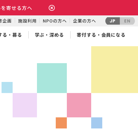
いを寄せる方へ
修企画
施設利用
NPOの方へ
企業の方へ
JP
EN
する・募る
学ぶ・深める
寄付する・会員になる