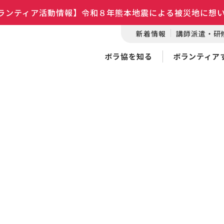
ランティア活動情報】令和８年熊本地震による被災地に想
新着情報
講師派遣・研
ボラ協を知る
ボランティア