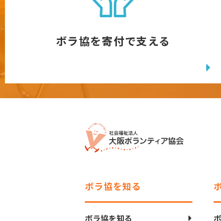
ボラ協を寄付で支える
ボラ協を知る
ボラ協を知る