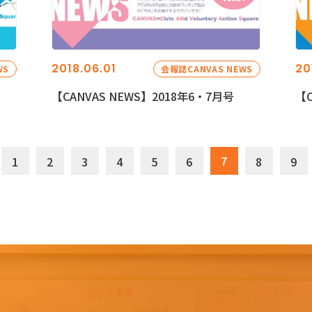
2018.06.01
20
WS
会報誌CANVAS NEWS
【CANVAS NEWS】2018年6・7月号
【C
7
1
2
3
4
5
6
8
9