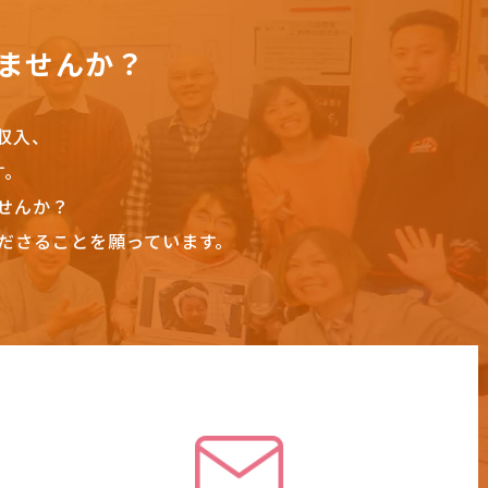
ませんか？
収入、
す。
せんか？
ださることを願っています。