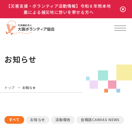
【災害支援・ボランティア活動情報】令和８年熊本地
震による被災地に想いを寄せる方へ
お知らせ
トップ
お知らせ
すべて
お知らせ
活動報告
会報誌CANVAS NEWS