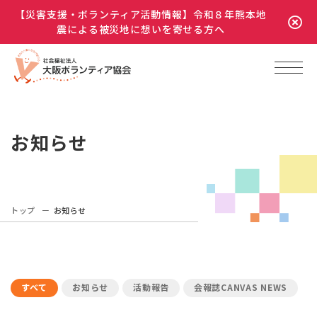
【災害支援・ボランティア活動情報】令和８年熊本地
震による被災地に想いを寄せる方へ
お知らせ
トップ
お知らせ
すべて
お知らせ
活動報告
会報誌CANVAS NEWS