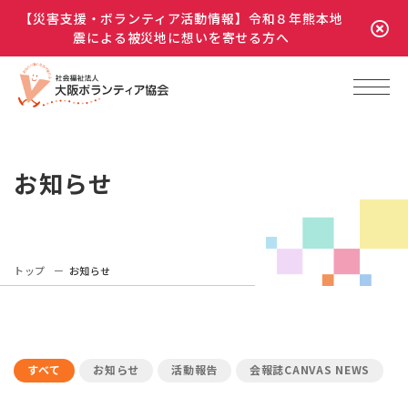
【災害支援・ボランティア活動情報】令和８年熊本地
震による被災地に想いを寄せる方へ
お知らせ
トップ
お知らせ
すべて
お知らせ
活動報告
会報誌CANVAS NEWS