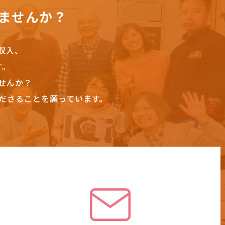
ませんか？
収入、
す。
せんか？
ださることを願っています。