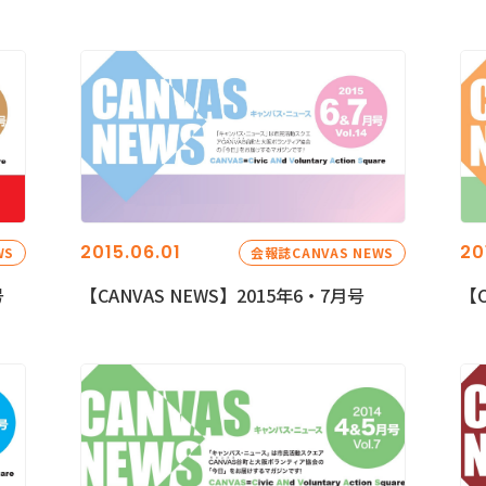
2015.06.01
20
WS
会報誌CANVAS NEWS
号
【CANVAS NEWS】2015年6・7月号
【C