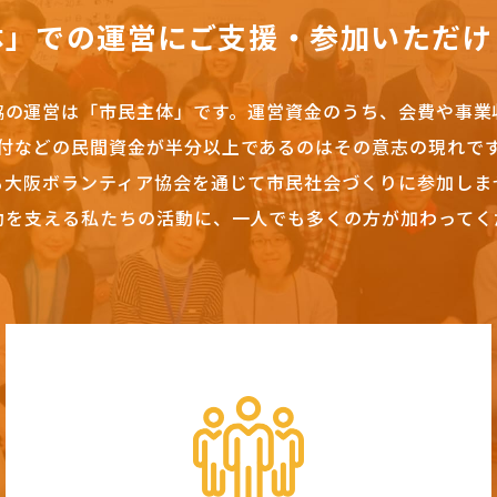
体」での運営にご支援・参加いただけ
協の運営は「市民主体」です。
運営資金のうち、会費や事業
付などの民間資金が半分以上であるのはその意志の現れで
も大阪ボランティア協会を通じて市民社会づくりに参加しま
動を支える私たちの活動に、一人でも多くの方が加わってく