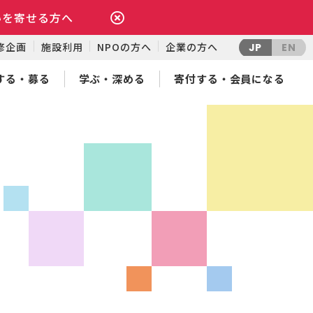
いを寄せる方へ
修企画
施設利用
NPOの方へ
企業の方へ
JP
EN
する・募る
学ぶ・深める
寄付する・会員になる