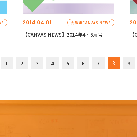
2014.04.01
20
WS
会報誌CANVAS NEWS
【CANVAS NEWS】2014年4・5月号
【C
8
1
2
3
4
5
6
7
9