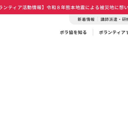
ランティア活動情報】令和８年熊本地震による被災地に想
新着情報
講師派遣・研
ボラ協を知る
ボランティア