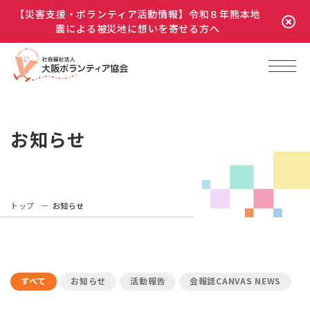
【災害支援・ボランティア活動情報】令和８年熊本地
震による被災地に想いを寄せる方へ
お知らせ
トップ
お知らせ
すべて
お知らせ
活動報告
会報誌CANVAS NEWS