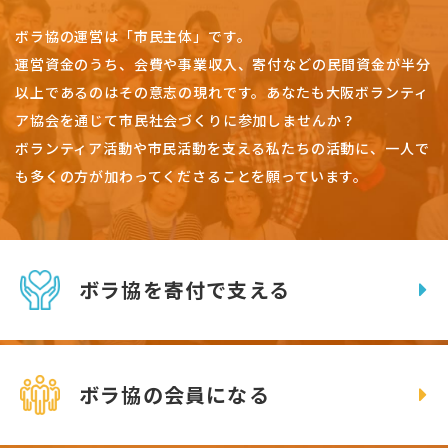
ボラ協の運営は「市民主体」です。
運営資金のうち、会費や事業収入、
寄付などの民間資金が半分
以上であるのはその意志の現れです。
あなたも大阪ボランティ
ア協会を通じて市民社会づくりに参加しませんか？
ボランティア活動や市民活動を支える私たちの活動に、一人で
も多くの方が加わってくださることを願っています。
ボラ協を寄付で支える
ボラ協の会員になる