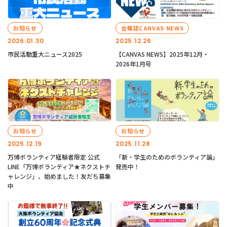
お知らせ
会報誌CANVAS NEWS
2026.01.30
2025.12.26
市民活動重大ニュース2025
【CANVAS NEWS】2025年12月・
2026年1月号
お知らせ
お知らせ
2025.12.19
2025.11.28
万博ボランティア経験者限定 公式
「新・学生のためのボランティア論」
LINE「万博ボランティア★ネクストチ
発売中！
ャレンジ」、始めました！友だち募集
中