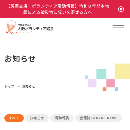
【災害支援・ボランティア活動情報】令和８年熊本地
震による被災地に想いを寄せる方へ
お知らせ
トップ
お知らせ
すべて
お知らせ
活動報告
会報誌CANVAS NEWS