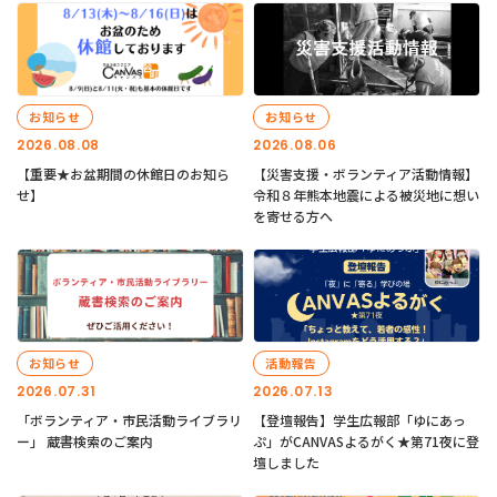
お知らせ
お知らせ
2026.08.08
2026.08.06
【重要★お盆期間の休館日のお知ら
【災害支援・ボランティア活動情報】
せ】
令和８年熊本地震による被災地に想い
を寄せる方へ
お知らせ
活動報告
2026.07.31
2026.07.13
「ボランティア・市民活動ライブラリ
【登壇報告】学生広報部「ゆにあっ
ー」 蔵書検索のご案内
ぷ」がCANVASよるがく★第71夜に登
壇しました