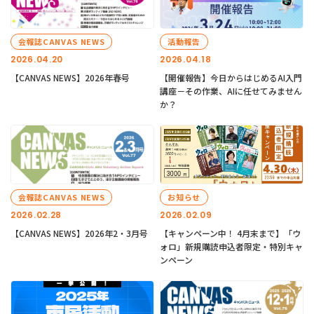
会報誌CANVAS NEWS
活動報告
2026.04.20
2026.04.18
【CANVAS NEWS】2026年春号
【開催報告】今日からはじめるAI入門
講座－その作業、AIに任せてみません
か？
会報誌CANVAS NEWS
お知らせ
2026.02.28
2026.02.09
【CANVAS NEWS】2026年2・3月号
【キャンペーン中！ 4月末まで】「ウ
ォロ」新規購読申込者限定・特別キャ
ンペーン