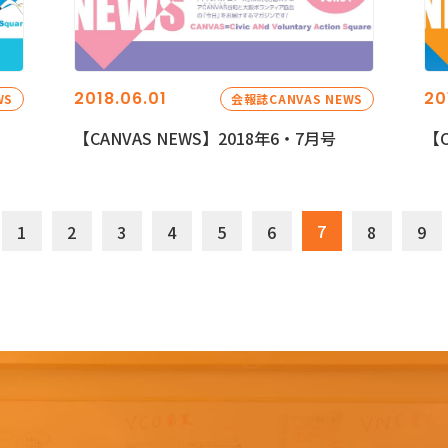
2018.06.01
20
WS
会報誌CANVAS NEWS
【CANVAS NEWS】2018年6・7月号
【C
7
1
2
3
4
5
6
8
9