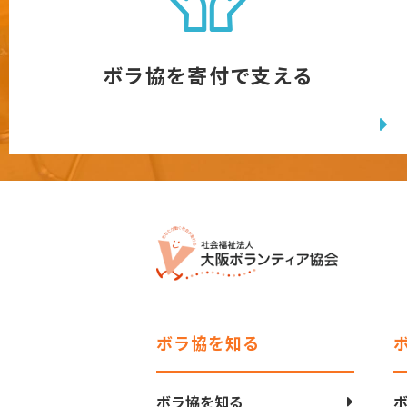
ボラ協を寄付で支える
ボラ協を知る
ボラ協を知る