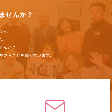
ませんか？
収入、
す。
せんか？
ださることを願っています。