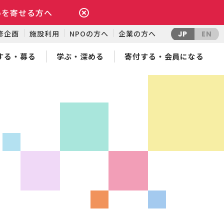
いを寄せる方へ
修企画
施設利用
NPOの方へ
企業の方へ
JP
EN
する・募る
学ぶ・深める
寄付する・会員になる