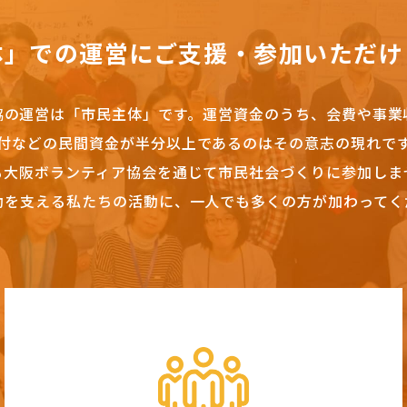
体」での運営にご支援・参加いただけ
協の運営は「市民主体」です。
運営資金のうち、会費や事業
付などの民間資金が半分以上であるのはその意志の現れで
も大阪ボランティア協会を通じて市民社会づくりに参加しま
動を支える私たちの活動に、一人でも多くの方が加わってく