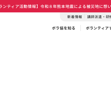
ランティア活動情報】令和８年熊本地震による被災地に想
新着情報
講師派遣・研
ボラ協を知る
ボランティア