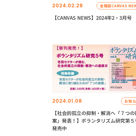
2024.02.28
会報誌CANVAS NE
【CANVAS NEWS】2024年2・3月号
2024.01.08
お知
【社会的孤立の抑制・解消へ「７つの
案」発表！】ボランタリズム研究第５
発売中