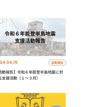
24.04.15
活動報告
活動報告】令和６年能登半島地震に対
る支援活動（１〜３月）