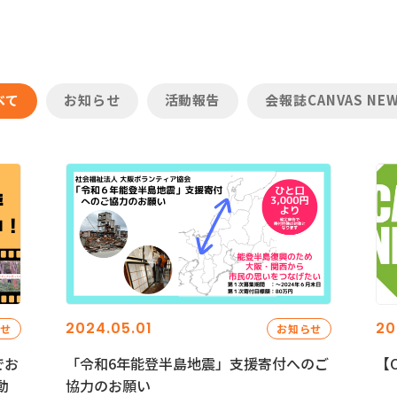
べて
お知らせ
活動報告
会報誌CANVAS NE
2024.05.01
20
らせ
お知らせ
でお
「令和6年能登半島地震」支援寄付へのご
【C
動
協力のお願い