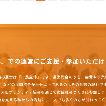
体」での運営にご支援・参加いただけ
協の運営は「市民主体」です。
運営資金のうち、会費や事業
付などの民間資金が半分以上であるのはその意志の現れで
も大阪ボランティア協会を通じて市民社会づくりに参加しま
動を支える私たちの活動に、一人でも多くの方が加わってく