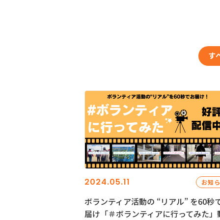
す
2024.05.11
お知
ボランティア活動の “リアル” を60秒
届け「＃ボランティアに行ってみた」