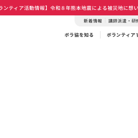
ランティア活動情報】令和８年熊本地震による被災地に想
新着情報
講師派遣・研
ボラ協を知る
ボランティア