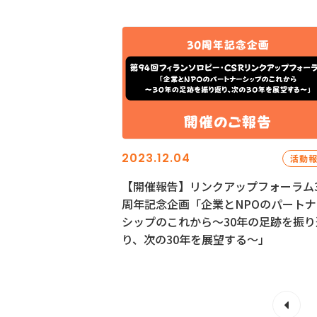
2023.12.04
活動
【開催報告】リンクアップフォーラム3
周年記念企画「企業とNPOのパートナ
シップのこれから～30年の足跡を振り
り、次の30年を展望する～」