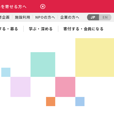
いを寄せる方へ
修企画
施設利用
NPOの方へ
企業の方へ
JP
EN
する・募る
学ぶ・深める
寄付する・会員になる