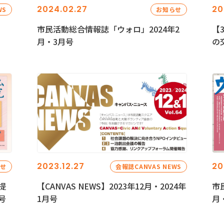
2024.02.27
20
WS
お知らせ
市民活動総合情報誌「ウォロ」2024年2
【
月・3月号
の
2023.12.27
20
らせ
会報誌CANVAS NEWS
提
【CANVAS NEWS】2023年12月・2024年
市
号
1月号
月