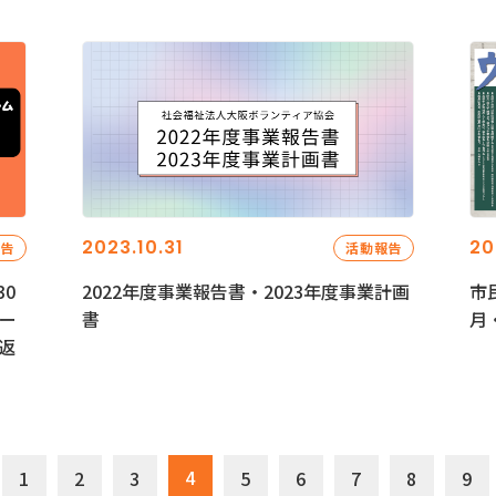
2023.10.31
20
報告
活動報告
0
2022年度事業報告書・2023年度事業計画
市
ー
書
月
返
4
1
2
3
5
6
7
8
9