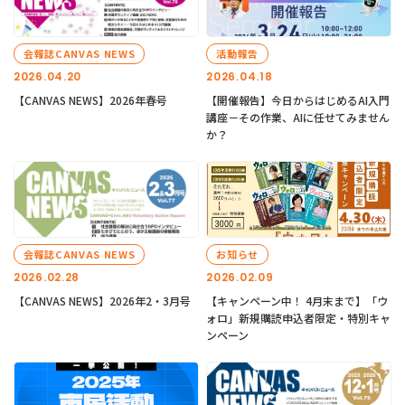
会報誌CANVAS NEWS
活動報告
2026.04.20
2026.04.18
【CANVAS NEWS】2026年春号
【開催報告】今日からはじめるAI入門
講座－その作業、AIに任せてみません
か？
会報誌CANVAS NEWS
お知らせ
2026.02.28
2026.02.09
【CANVAS NEWS】2026年2・3月号
【キャンペーン中！ 4月末まで】「ウ
ォロ」新規購読申込者限定・特別キャ
ンペーン