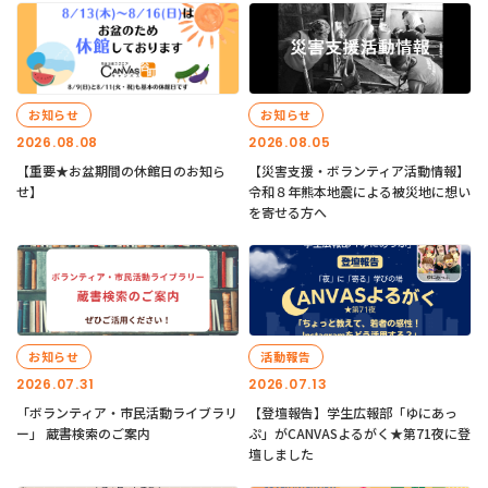
お知らせ
お知らせ
2026.08.08
2026.08.05
【重要★お盆期間の休館日のお知ら
【災害支援・ボランティア活動情報】
せ】
令和８年熊本地震による被災地に想い
を寄せる方へ
お知らせ
活動報告
2026.07.31
2026.07.13
「ボランティア・市民活動ライブラリ
【登壇報告】学生広報部「ゆにあっ
ー」 蔵書検索のご案内
ぷ」がCANVASよるがく★第71夜に登
壇しました