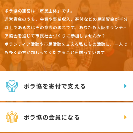
ボラ協の運営は「市民主体」です。
運営資金のうち、会費や事業収入、
寄付などの民間資金が半分
以上であるのはその意志の現れです。
あなたも大阪ボランティ
ア協会を通じて市民社会づくりに参加しませんか？
ボランティア活動や市民活動を支える私たちの活動に、一人で
も多くの方が加わってくださることを願っています。
ボラ協を寄付で支える
ボラ協の会員になる