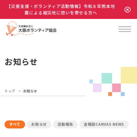
【災害支援・ボランティア活動情報】令和８年熊本地
震による被災地に想いを寄せる方へ
お知らせ
トップ
お知らせ
すべて
お知らせ
活動報告
会報誌CANVAS NEWS