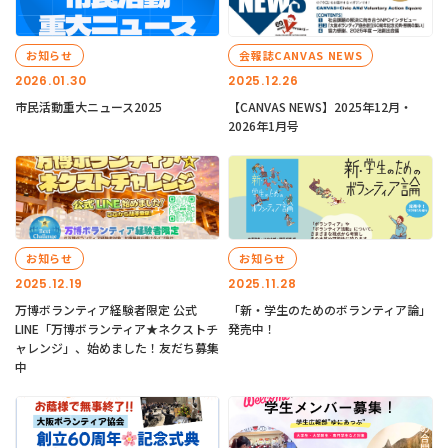
お知らせ
会報誌CANVAS NEWS
2026.01.30
2025.12.26
市民活動重大ニュース2025
【CANVAS NEWS】2025年12月・
2026年1月号
お知らせ
お知らせ
2025.12.19
2025.11.28
万博ボランティア経験者限定 公式
「新・学生のためのボランティア論」
LINE「万博ボランティア★ネクストチ
発売中！
ャレンジ」、始めました！友だち募集
中