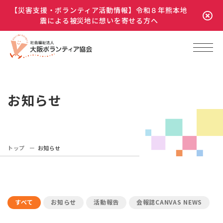
【災害支援・ボランティア活動情報】令和８年熊本地
震による被災地に想いを寄せる方へ
お知らせ
トップ
お知らせ
すべて
お知らせ
活動報告
会報誌CANVAS NEWS