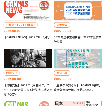
会報誌CANVAS NEWS
活動報告
2022.08.29
2022.08.28
【CANVAS NEWS】2022年8・9月号
2021年度事業報告書・2022年度事業
計画書
お知らせ
お知らせ
2022.08.08
2022.08.01
【災害支援】2022年（令和４年）7
【重要なお知らせ】「CANVAS谷町」
月・８月の大雨による被災地に想いを
貸会議室の仕組み変更について
寄せる方へ