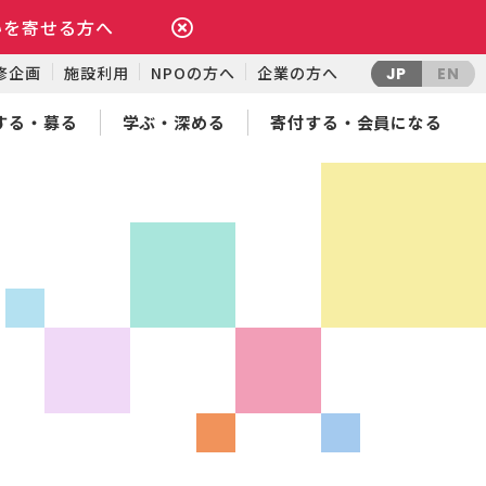
いを寄せる方へ
修企画
施設利用
NPOの方へ
企業の方へ
JP
EN
する・募る
学ぶ・深める
寄付する・会員になる