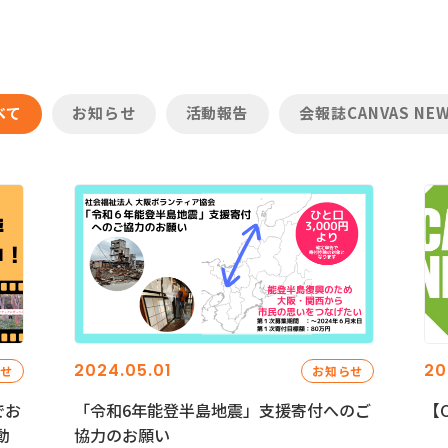
べて
お知らせ
活動報告
会報誌CANVAS NE
2024.05.01
20
らせ
お知らせ
でお
「令和6年能登半島地震」支援寄付へのご
【C
動
協力のお願い