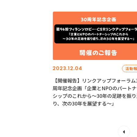
2023.12.04
活動
【開催報告】リンクアップフォーラム3
周年記念企画「企業とNPOのパートナ
シップのこれから～30年の足跡を振り
り、次の30年を展望する～」