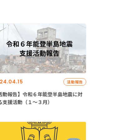
24.04.15
活動報告
活動報告】令和６年能登半島地震に対
る支援活動（１〜３月）