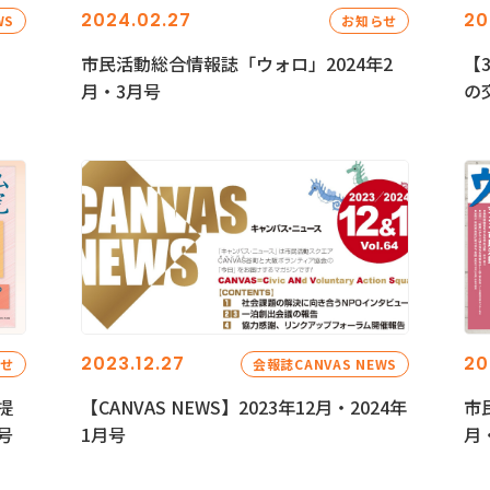
2024.02.27
20
WS
お知らせ
市民活動総合情報誌「ウォロ」2024年2
【
月・3月号
の
2023.12.27
20
らせ
会報誌CANVAS NEWS
提
【CANVAS NEWS】2023年12月・2024年
市
号
1月号
月