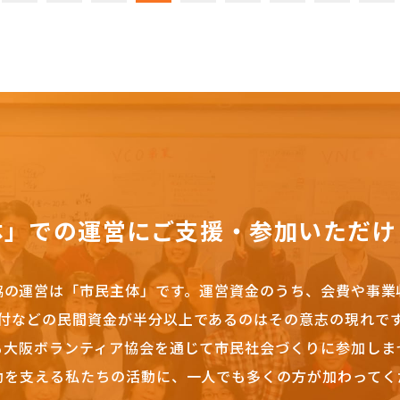
体」での運営にご支援・参加いただけ
協の運営は「市民主体」です。
運営資金のうち、会費や事業
付などの民間資金が半分以上であるのはその意志の現れで
も大阪ボランティア協会を通じて市民社会づくりに参加しま
動を支える私たちの活動に、一人でも多くの方が加わってく