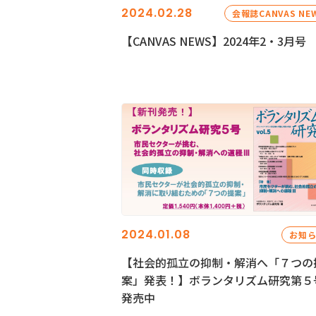
2024.02.28
会報誌CANVAS NE
【CANVAS NEWS】2024年2・3月号
2024.01.08
お知
【社会的孤立の抑制・解消へ「７つの
案」発表！】ボランタリズム研究第５
発売中