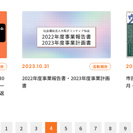
2023.10.31
20
報告
活動報告
0
2022年度事業報告書・2023年度事業計画
市
ー
書
月
返
4
1
2
3
5
6
7
8
9