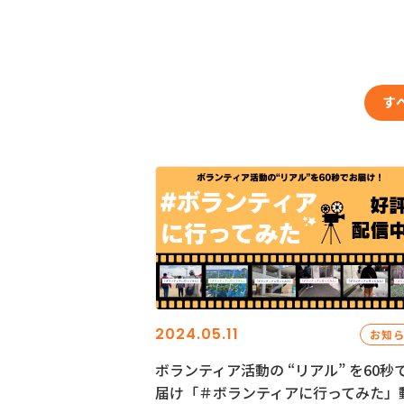
す
2024.05.11
お知
ボランティア活動の “リアル” を60秒
届け「＃ボランティアに行ってみた」