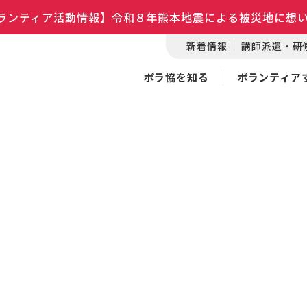
ランティア活動情報】令和８年熊本地震による被災地に想
新着情報
講師派遣・研
ボラ協を知る
ボランティア