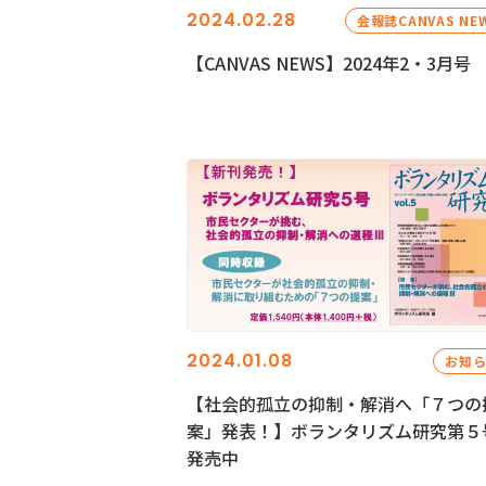
2024.02.28
会報誌CANVAS NE
【CANVAS NEWS】2024年2・3月号
2024.01.08
お知
【社会的孤立の抑制・解消へ「７つの
案」発表！】ボランタリズム研究第５
発売中