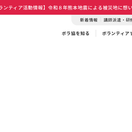
ランティア活動情報】令和８年熊本地震による被災地に想
新着情報
講師派遣・研
ボラ協を知る
ボランティア