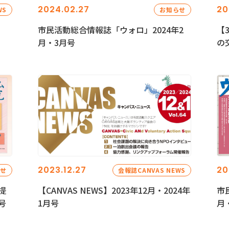
2024.02.27
20
WS
お知らせ
市民活動総合情報誌「ウォロ」2024年2
【
月・3月号
の
2023.12.27
20
らせ
会報誌CANVAS NEWS
提
【CANVAS NEWS】2023年12月・2024年
市
号
1月号
月