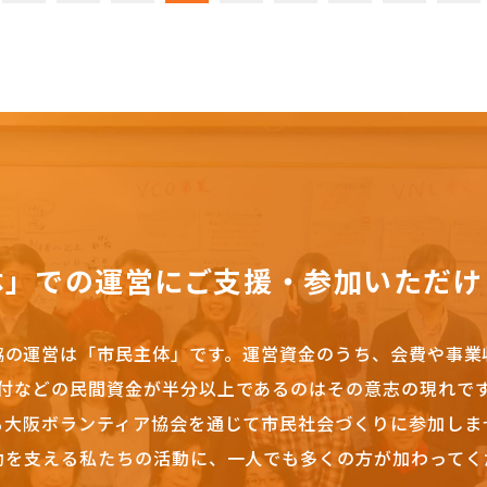
体」での運営にご支援・参加いただけ
協の運営は「市民主体」です。
運営資金のうち、会費や事業
付などの民間資金が半分以上であるのはその意志の現れで
も大阪ボランティア協会を通じて市民社会づくりに参加しま
動を支える私たちの活動に、一人でも多くの方が加わってく