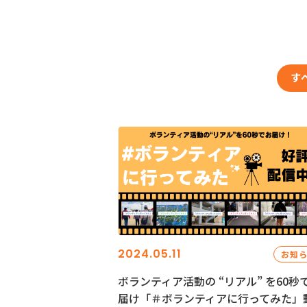
す
2024.05.11
お知
ボランティア活動の “リアル” を60秒
届け「＃ボランティアに行ってみた」