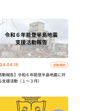
24.04.15
活動報告
活動報告】令和６年能登半島地震に対
る支援活動（１〜３月）