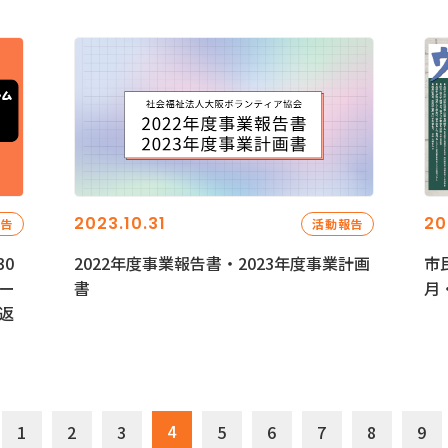
2023.10.31
20
報告
活動報告
0
2022年度事業報告書・2023年度事業計画
市
ー
書
月
返
4
1
2
3
5
6
7
8
9