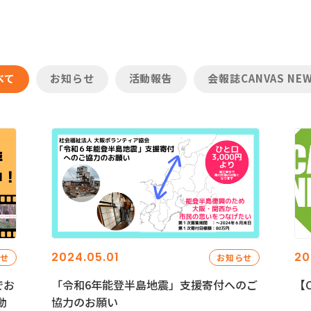
べて
お知らせ
活動報告
会報誌CANVAS NE
2024.05.01
20
らせ
お知らせ
でお
「令和6年能登半島地震」支援寄付へのご
【C
動
協力のお願い