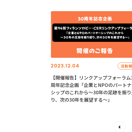
2023.12.04
活動
【開催報告】リンクアップフォーラム3
周年記念企画「企業とNPOのパートナ
シップのこれから～30年の足跡を振り
り、次の30年を展望する～」