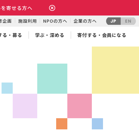
いを寄せる方へ
修企画
施設利用
NPOの方へ
企業の方へ
JP
EN
する・募る
学ぶ・深める
寄付する・会員になる