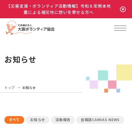
【災害支援・ボランティア活動情報】令和８年熊本地
震による被災地に想いを寄せる方へ
お知らせ
トップ
お知らせ
すべて
お知らせ
活動報告
会報誌CANVAS NEWS