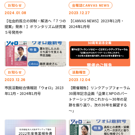
お知らせ
会報誌CANVAS NEWS
2024.01.08
2023.12.27
【社会的孤立の抑制・解消へ「７つの
【CANVAS NEWS】2023年12月・
提案」発表！】ボランタリズム研究第
2024年1月号
５号発売中
お知らせ
活動報告
2023.12.26
2023.12.04
市民活動総合情報誌「ウォロ」2023
【開催報告】リンクアップフォーラム
年12月・2024年1月号
30周年記念企画「企業とNPOのパー
トナーシップのこれから～30年の足
跡を振り返り、次の30年を展望する
～」