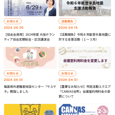
お知らせ
活動報告
2024.04.30
2024.04.15
【協会会員用】2024年度 大阪ボラン
【活動報告】令和６年能登半島地震に
ティア協会定期総会・記念講演会
対する支援活動（１〜３月）
お知らせ
お知らせ
2024.04.01
2024.04.01
福島県外避難者相談センター「サスケ
【重要なお知らせ】市民活動スクエア
ネ」開設しました
「CANVAS谷町」会議室利用料金の変
更について