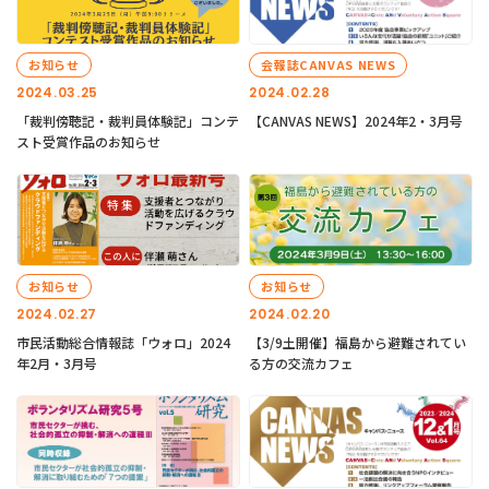
お知らせ
会報誌CANVAS NEWS
2024.03.25
2024.02.28
「裁判傍聴記・裁判員体験記」コンテ
【CANVAS NEWS】2024年2・3月号
スト受賞作品のお知らせ
お知らせ
お知らせ
2024.02.27
2024.02.20
市民活動総合情報誌「ウォロ」2024
【3/9土開催】福島から避難されてい
年2月・3月号
る方の交流カフェ