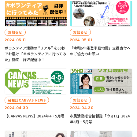
お知らせ
お知らせ
2024.05.11
2024.05.01
ボランティア活動の “リアル” を60秒
「令和6年能登半島地震」支援寄付へ
でお届け「＃ボランティアに行ってみ
のご協力のお願い
た」動画 好評配信中！
会報誌CANVAS NEWS
お知らせ
2024.04.30
2024.04.30
【CANVAS NEWS】2024年4・5月号
市民活動総合情報誌「ウォロ」2024
年4月・5月号